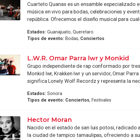
Cuarteto Quanax es un ensamble especializado e
música en vivo para bodas, celebraciones y event
república. Ofrecemos el diseño musical para cualqu
Estados:
Guanajuato, Queretaro
Tipos de evento:
Bodas,
Conciertos
L.W.R. Omar Parra lwr y Monkid
Grupo independiente de rap conformado por tres 
Monkid lwr, Krakken lwr y un servidor, Omar Parra
significa Lonely Wolf Recordz y representa la nec
Estados:
Sonora
Tipos de evento:
Conciertos
, Festivales
Hector Moran
Nacido en el estado de san luis potosi, radicado
la ciudad de tampico tamaulipas, ofreciendo a s