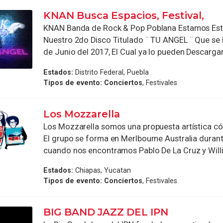
KNAN Busca Espacios, Festival,
KNAN Banda de Rock & Pop Poblana Estamos Es
Nuestro 2do Disco Titulado ¨ TU ANGEL ¨ Que se 
de Junio del 2017, El Cual ya lo pueden Descargar
Estados:
Distrito Federal, Puebla
Tipos de evento:
Conciertos
, Festivales
Los Mozzarella
Los Mozzarella somos una propuesta artística c
El grupo se forma en Merlbourne Australia durant
cuando nos encontramos Pablo De La Cruz y Willi
Estados:
Chiapas, Yucatan
Tipos de evento:
Conciertos
, Festivales
BIG BAND JAZZ DEL IPN