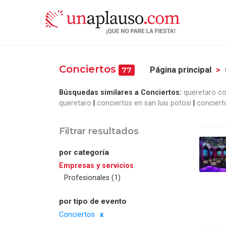
Conciertos
Página principal
77
Búsquedas similares a Conciertos:
queretaro co
queretaro
conciertos en san luis potosi
conciert
Filtrar resultados
por categoría
Empresas y servicios
Profesionales (1)
por tipo de evento
Conciertos