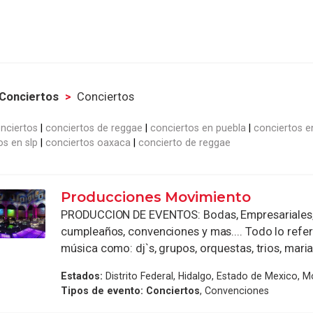
Conciertos
Conciertos
nciertos
conciertos de reggae
conciertos en puebla
conciertos e
os en slp
conciertos oaxaca
concierto de reggae
Producciones Movimiento
PRODUCCION DE EVENTOS: Bodas, Empresariales, 
cumpleaños, convenciones y mas.... Todo lo refer
música como: dj`s, grupos, orquestas, trios, mariach
Estados:
Distrito Federal, Hidalgo, Estado de Mexico, M
Tipos de evento:
Conciertos
, Convenciones