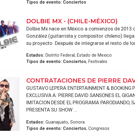
Tipos de evento:
Conciertos
DOLBIE MX - (CHILE-MÉXICO)
Dolbie Mx nace en México a comienzos de 2013 
González (guitarrista y compositor chileno) lleg
su proyecto. Después de integrarse el resto de los 
Estados:
Distrito Federal, Estado de Mexico
Tipos de evento:
Conciertos
, Festivales
CONTRATACIONES DE PIERRE DAV
GUSTAVO LEPERA ENTERTAINMENT & BOOKING 
EXCLUSIVA A: PIERRE DAVID SANSONES EL GIGA
IMITACION DESDE EL PROGRAMA PARODIANDO, 
PRESENTA SU SHOW ...
Estados:
Guanajuato, Sonora
Tipos de evento:
Conciertos
, Congresos