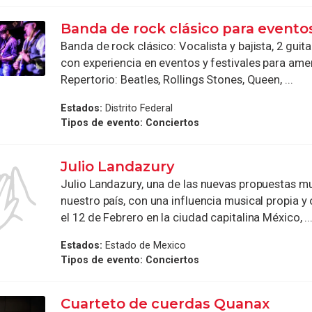
Banda de rock clásico para evento
Banda de rock clásico: Vocalista y bajista, 2 guita
con experiencia en eventos y festivales para ame
Repertorio: Beatles, Rollings Stones, Queen, ...
Estados:
Distrito Federal
Tipos de evento:
Conciertos
Julio Landazury
Julio Landazury, una de las nuevas propuestas m
nuestro país, con una influencia musical propia y 
el 12 de Febrero en la ciudad capitalina México, ..
Estados:
Estado de Mexico
Tipos de evento:
Conciertos
Cuarteto de cuerdas Quanax