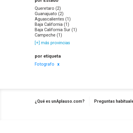
por Estado
Queretaro (2)
Guanajuato (2)
Aguascalientes (1)
Baja California (1)
Baja California Sur (1)
Campeche (1)
[+] más provincias
por etiqueta
Fotografo
¿Qué es unAplauso.com?
Preguntas habitual