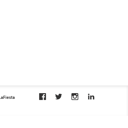
aFiesta