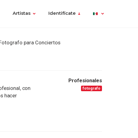
Artistas
Identifícate
Fotografo para Conciertos
Profesionales
ofesional, con
fotografo
s hacer