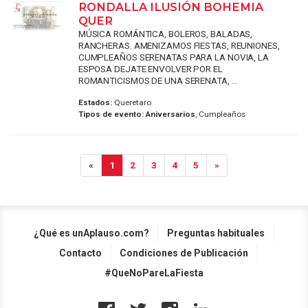
RONDALLA ILUSIÓN BOHEMIA
QUER
MÚSICA ROMÁNTICA, BOLEROS, BALADAS,
RANCHERAS. AMENIZAMOS FIESTAS, REUNIONES,
CUMPLEAÑOS SERENATAS PARA LA NOVIA, LA
ESPOSA DEJATE ENVOLVER POR EL
ROMANTICISMOS DE UNA SERENATA, ...
Estados:
Queretaro
Tipos de evento:
Aniversarios
, Cumpleaños
«
1
2
3
4
5
»
¿Qué es unAplauso.com?
Preguntas habituales
Contacto
Condiciones de Publicación
#QueNoPareLaFiesta