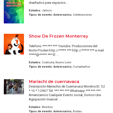
diseñados para espacios ...
Estados:
Jalisco
Tipos de evento:
Aniversarios
, Celebraciones
Show De Frozen Monterrey
Telefono ***.***.*** Youtube: Producciones del
Norte Proden http://*****.*** http://*****.*** e.mail:
*****@*****.*** El ...
Estados:
Coahuila, Nuevo Leon
Tipos de evento:
Aniversarios
, Cumpleaños
Mariachi de cuernavaca
Descripción Mariachis de Cuernavaca Morelos ID: 52
* 15 * 12967 Tel: ***.***.*** Whatsapp ***.***.***
Amenizamos Cualquier Evento social, Somos Una
Agrupación musical ...
Estados:
Morelos
Tipos de evento:
Aniversarios
, Bodas