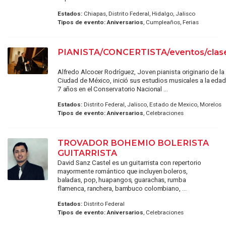
Estados:
Chiapas, Distrito Federal, Hidalgo, Jalisco
Tipos de evento:
Aniversarios
, Cumpleaños, Ferias
PIANISTA/CONCERTISTA/eventos/clas
Alfredo Alcocer Rodríguez, Joven pianista originario de la
Ciudad de México, inició sus estudios musicales a la eda
7 años en el Conservatorio Nacional ...
Estados:
Distrito Federal, Jalisco, Estado de Mexico, Morelos
Tipos de evento:
Aniversarios
, Celebraciones
TROVADOR BOHEMIO BOLERISTA
GUITARRISTA
David Sanz Castel es un guitarrista con repertorio
mayormente romántico que incluyen boleros,
baladas, pop, huapangos, guarachas, rumba
flamenca, ranchera, bambuco colombiano, ...
Estados:
Distrito Federal
Tipos de evento:
Aniversarios
, Celebraciones