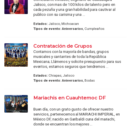
Jalisco, con mas de 100 kilos de talento pero en
cada pezuña y una gran habilidad para cautivar al
publico con su carisma y una ...
Estados:
Jalisco, Michoacan
Tipos de evento:
Aniversarios
, Cumpleaños
Contratación de Grupos
Contamos con la mayoría de bandas, grupos
musicales y cantantes de toda la República
Mexicana; Llámenos y solicite presupuesto para sus
eventos, estamos seguros que tendremos ...
Estados:
Chiapas, Jalisco
Tipos de evento:
Aniversarios
, Bodas
Mariachis en Cuauhtemoc DF
Buen día, con un grato gusto de ofrecer nuestro
servicios, pertenecemos al MARIACHI IMPERIAL, en
México DF, nacido en Garibaldi cuna del mariachi,
donde se encuentran los mejores ...