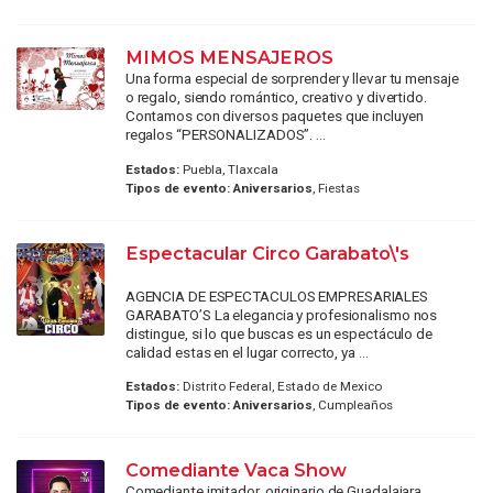
MIMOS MENSAJEROS
Una forma especial de sorprender y llevar tu mensaje
o regalo, siendo romántico, creativo y divertido.
Contamos con diversos paquetes que incluyen
regalos “PERSONALIZADOS”. ...
Estados:
Puebla, Tlaxcala
Tipos de evento:
Aniversarios
, Fiestas
Espectacular Circo Garabato\'s
AGENCIA DE ESPECTACULOS EMPRESARIALES
GARABATO’S La elegancia y profesionalismo nos
distingue, si lo que buscas es un espectáculo de
calidad estas en el lugar correcto, ya ...
Estados:
Distrito Federal, Estado de Mexico
Tipos de evento:
Aniversarios
, Cumpleaños
Comediante Vaca Show
Comediante imitador, originario de Guadalajara