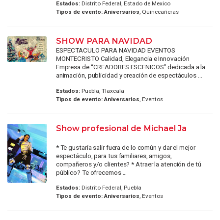
Estados:
Distrito Federal, Estado de Mexico
Tipos de evento:
Aniversarios
, Quinceañeras
SHOW PARA NAVIDAD
ESPECTACULO PARA NAVIDAD EVENTOS
MONTECRISTO Calidad, Elegancia e Innovación
Empresa de “CREADORES ESCENICOS” dedicada a la
animación, publicidad y creación de espectáculos ...
Estados:
Puebla, Tlaxcala
Tipos de evento:
Aniversarios
, Eventos
Show profesional de Michael Ja
* Te gustaría salir fuera de lo común y dar el mejor
espectáculo, para tus familiares, amigos,
compañeros y/o clientes? * Atraer la atención de tú
público? Te ofrecemos ...
Estados:
Distrito Federal, Puebla
Tipos de evento:
Aniversarios
, Eventos