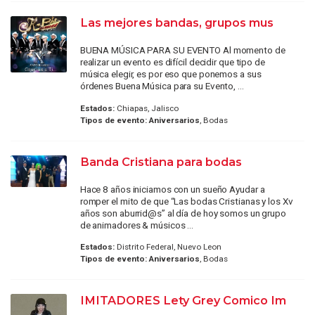
Las mejores bandas, grupos mus
BUENA MÚSICA PARA SU EVENTO Al momento de
realizar un evento es difícil decidir que tipo de
música elegir, es por eso que ponemos a sus
órdenes Buena Música para su Evento, ...
Estados:
Chiapas, Jalisco
Tipos de evento:
Aniversarios
, Bodas
Banda Cristiana para bodas
Hace 8 años iniciamos con un sueño Ayudar a
romper el mito de que “Las bodas Cristianas y los Xv
años son aburrid@s” al día de hoy somos un grupo
de animadores & músicos ...
Estados:
Distrito Federal, Nuevo Leon
Tipos de evento:
Aniversarios
, Bodas
IMITADORES Lety Grey Comico Im