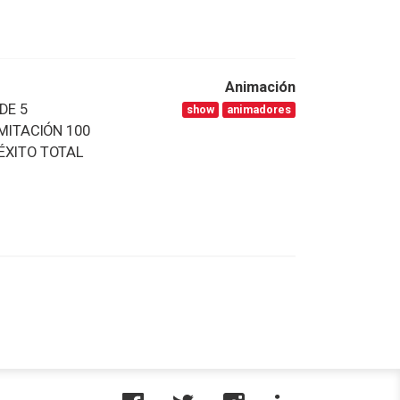
Animación
DE 5
show
animadores
IMITACIÓN 100
ÉXITO TOTAL