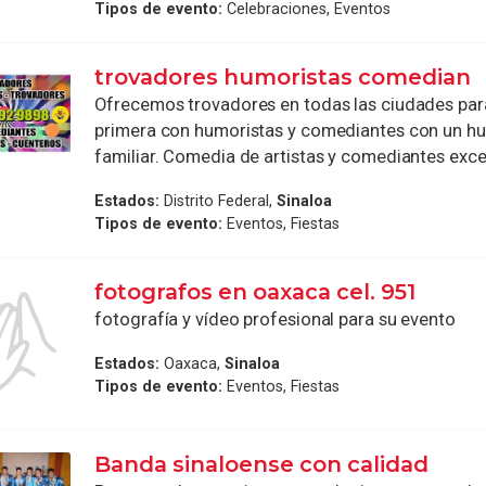
Tipos de evento:
Celebraciones, Eventos
trovadores humoristas comedian
Ofrecemos trovadores en todas las ciudades par
primera con humoristas y comediantes con un h
familiar. Comedia de artistas y comediantes excel
Estados:
Distrito Federal,
Sinaloa
Tipos de evento:
Eventos, Fiestas
fotografos en oaxaca cel. 951
fotografía y vídeo profesional para su evento
Estados:
Oaxaca,
Sinaloa
Tipos de evento:
Eventos, Fiestas
Banda sinaloense con calidad