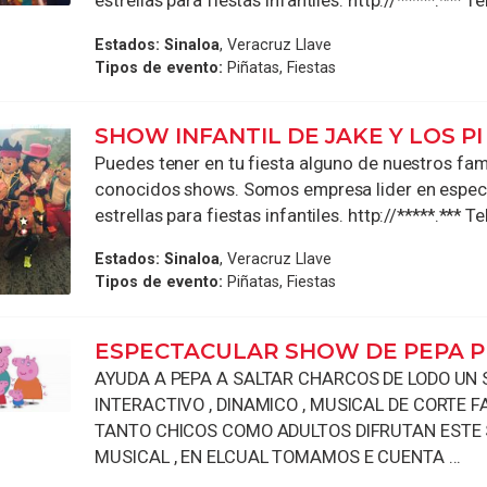
estrellas para fiestas infantiles. http://*****.*** Te
Estados:
Sinaloa
, Veracruz Llave
Tipos de evento:
Piñatas, Fiestas
SHOW INFANTIL DE JAKE Y LOS PI
Puedes tener en tu fiesta alguno de nuestros fa
conocidos shows. Somos empresa lider en espec
estrellas para fiestas infantiles. http://*****.*** Te
Estados:
Sinaloa
, Veracruz Llave
Tipos de evento:
Piñatas, Fiestas
ESPECTACULAR SHOW DE PEPA P
AYUDA A PEPA A SALTAR CHARCOS DE LODO UN
INTERACTIVO , DINAMICO , MUSICAL DE CORTE FA
TANTO CHICOS COMO ADULTOS DIFRUTAN ESTE
MUSICAL , EN ELCUAL TOMAMOS E CUENTA ...