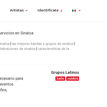
Artistas
Identifícate
ervicios en Sinaloa
inaloa
las mejores bandas y grupos de sinaloa
lebraciones de sinaloa
caracteristicas de la
Grupos Latinos
ecesario para
baile
cumbia
 eventos
años,