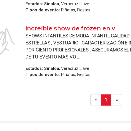
Estados:
Sinaloa
, Veracruz Llave
Tipos de evento:
Piñatas, Fiestas
increíble show de frozen en v
SHOWS INFANTILES DE MODA INFANTIL CALIDAD 
ESTRELLAS , VESTUARIO , CARACTERIZACIÓN E 
POR CIENTO PROFESIONALES , ASEGURAMOS EL 
DE TU EVENTO MASIVO ...
Estados:
Sinaloa
, Veracruz Llave
Tipos de evento:
Piñatas, Fiestas
«
1
»