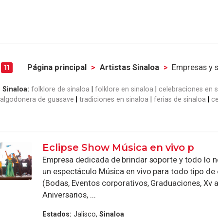
a
Página principal
Artistas Sinaloa
Empresas y s
11
 Sinaloa:
folklore de sinaloa
folklore en sinaloa
celebraciones en s
 algodonera de guasave
tradiciones en sinaloa
ferias de sinaloa
ce
Eclipse Show Música en vivo p
Empresa dedicada de brindar soporte y todo lo n
un espectáculo Música en vivo para todo tipo de
(Bodas, Eventos corporativos, Graduaciones, Xv 
Aniversarios, ...
Estados:
Jalisco,
Sinaloa