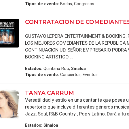
Tipos de evento:
Bodas, Congresos
CONTRATACION DE COMEDIANTE
GUSTAVO LEPERA ENTERTAINMENT & BOOKING. 
LOS MEJORES COMEDIANTES DE LA REPUBLICA 
CONTINUACION UD, SEÑOR EMPRESARIO PODRA 
BOOKING ARTISTICO ...
Estados:
Quintana Roo,
Sinaloa
Tipos de evento:
Conciertos, Eventos
TANYA CARRUM
Versatilidad y estilo en una cantante que posee 
repertorio que incluye diferentes géneros musica
Jazz, Soul, R&B Country , Pop y Latino. Dará a tu e
Estados:
Sinaloa