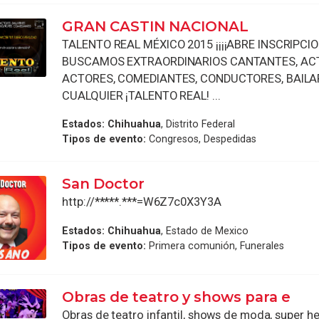
GRAN CASTIN NACIONAL
TALENTO REAL MÉXICO 2015 ¡¡¡¡ABRE INSCRIPCIO
BUSCAMOS EXTRAORDINARIOS CANTANTES, ACT
ACTORES, COMEDIANTES, CONDUCTORES, BAILA
CUALQUIER ¡TALENTO REAL! ...
Estados:
Chihuahua
, Distrito Federal
Tipos de evento:
Congresos, Despedidas
San Doctor
http://*****.***=W6Z7c0X3Y3A
Estados:
Chihuahua
, Estado de Mexico
Tipos de evento:
Primera comunión, Funerales
Obras de teatro y shows para e
Obras de teatro infantil, shows de moda, super h