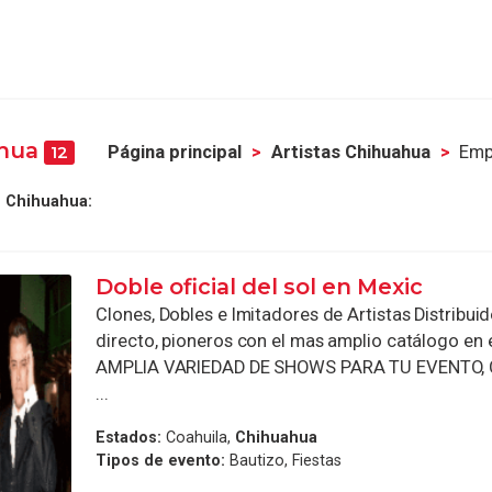
ahua
Página principal
Artistas Chihuahua
Emp
12
n Chihuahua:
Doble oficial del sol en Mexic
Clones, Dobles e Imitadores de Artistas Distribui
directo, pioneros con el mas amplio catálogo en
AMPLIA VARIEDAD DE SHOWS PARA TU EVENTO,
...
Estados:
Coahuila,
Chihuahua
Tipos de evento:
Bautizo, Fiestas