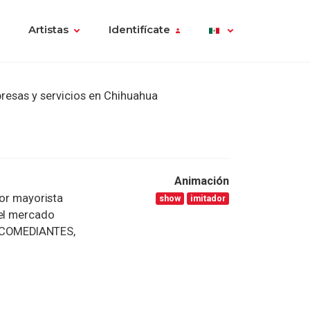
Artistas
Identifícate
resas y servicios en Chihuahua
Animación
dor mayorista
show
imitador
 el mercado
 COMEDIANTES,