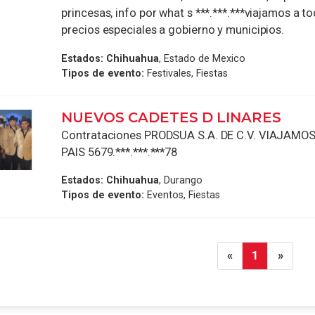
princesas, info por what s ***.***.***viajamos a tod
precios especiales a gobierno y municipios.
Estados:
Chihuahua
, Estado de Mexico
Tipos de evento:
Festivales, Fiestas
NUEVOS CADETES D LINARES
Contrataciones PRODSUA S.A. DE C.V. VIAJAMO
PAIS 5679.***.***.***78
Estados:
Chihuahua
, Durango
Tipos de evento:
Eventos, Fiestas
«
1
»