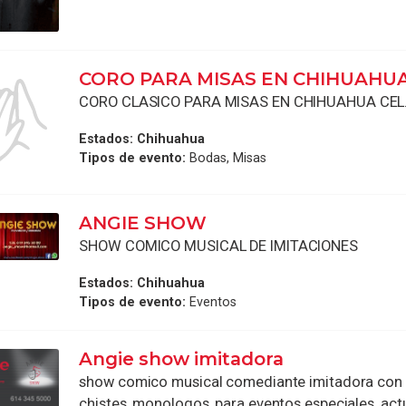
CORO PARA MISAS EN CHIHUAHU
CORO CLASICO PARA MISAS EN CHIHUAHUA CEL. *
Estados:
Chihuahua
Tipos de evento:
Bodas, Misas
ANGIE SHOW
SHOW COMICO MUSICAL DE IMITACIONES
Estados:
Chihuahua
Tipos de evento:
Eventos
Angie show imitadora
show comico musical comediante imitadora con 
chistes, monologos, para eventos especiales, ac