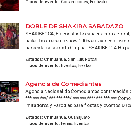
Tipos de evento:
Convenciones, Festivales
DOBLE DE SHAKIRA SABADAZO
SHAKIBECCA, En constante capacitación actoral, 
baile. Te ofrece un show 100% en vivo con las c
parecidas a las de la Original, SHAKIBECCA Ha part
Estados:
Chihuahua
, San Luis Potosi
Tipos de evento:
Eventos, Fiestas
Agencia de Comediantes
Agencia Nacional de Comediantes contratación e
***.***.***/ ***.***.***/ ***.***.***/ ***.***.*** Com
Imitadores y Parodias para fiestas y eventos Dire
Estados:
Chihuahua
, Guanajuato
Tipos de evento:
Ferias, Eventos