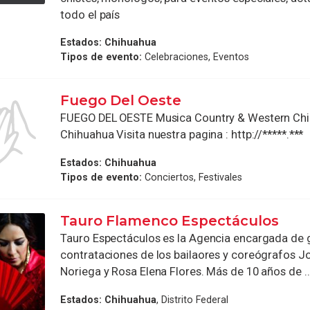
todo el país
Estados:
Chihuahua
Tipos de evento:
Celebraciones, Eventos
Fuego Del Oeste
FUEGO DEL OESTE Musica Country & Western Ch
Chihuahua Visita nuestra pagina : http://*****.***
Estados:
Chihuahua
Tipos de evento:
Conciertos, Festivales
Tauro Flamenco Espectáculos
Tauro Espectáculos es la Agencia encargada de g
contrataciones de los bailaores y coreógrafos J
Noriega y Rosa Elena Flores. Más de 10 años de ..
Estados:
Chihuahua
, Distrito Federal