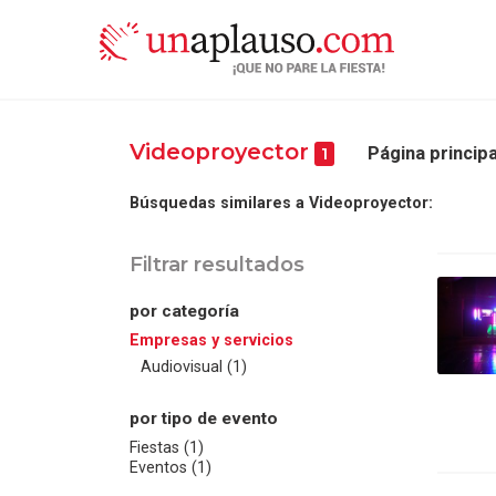
Videoproyector
Página principa
1
Búsquedas similares a Videoproyector:
Filtrar resultados
por categoría
Empresas y servicios
Audiovisual (1)
por tipo de evento
Fiestas (1)
Eventos (1)