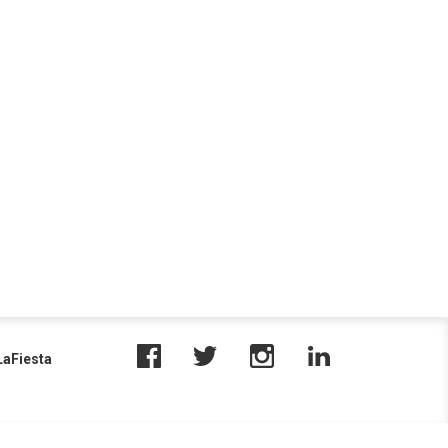
aFiesta