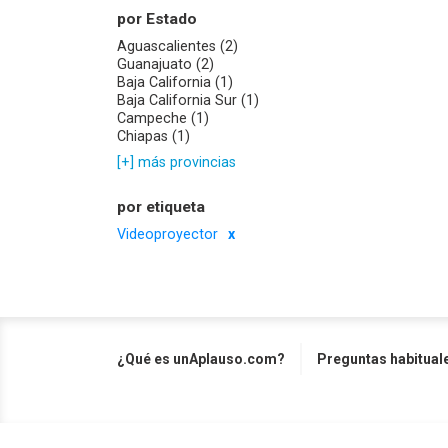
por Estado
Aguascalientes (2)
Guanajuato (2)
Baja California (1)
Baja California Sur (1)
Campeche (1)
Chiapas (1)
[+] más provincias
por etiqueta
Videoproyector
¿Qué es unAplauso.com?
Preguntas habitual