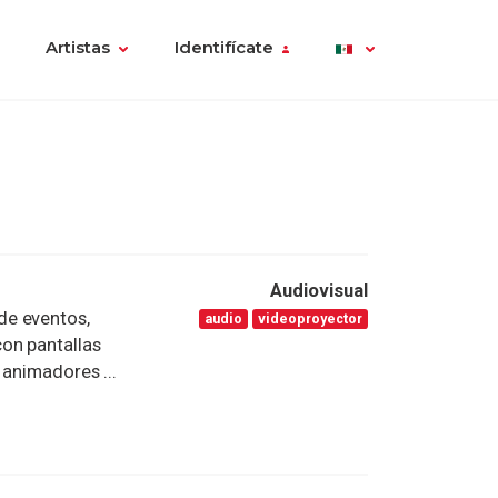
Artistas
Identifícate
Audiovisual
de eventos,
audio
videoproyector
on pantallas
 animadores ...