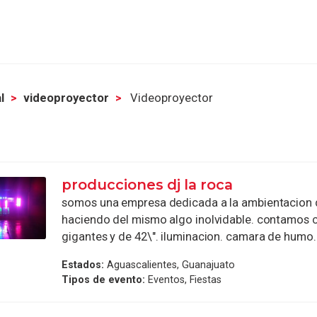
l
videoproyector
Videoproyector
producciones dj la roca
somos una empresa dedicada a la ambientacion 
haciendo del mismo algo inolvidable. contamos c
gigantes y de 42\". iluminacion. camara de humo.
Estados:
Aguascalientes, Guanajuato
Tipos de evento:
Eventos, Fiestas