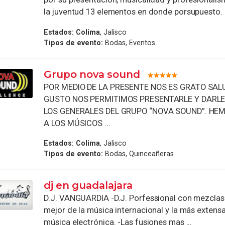
la juventud 13 elementos en donde porsupuesto. I
Estados:
Colima
, Jalisco
Tipos de evento:
Bodas, Eventos
Grupo nova sound
POR MEDIO DE LA PRESENTE NOS ES GRATO SAL
GUSTO NOS PERMITIMOS PRESENTARLE Y DARL
LOS GENERALES DEL GRUPO “NOVA SOUND”. HE
A LOS MÚSICOS ...
Estados:
Colima
, Jalisco
Tipos de evento:
Bodas, Quinceañeras
dj en guadalajara
D.J. VANGUARDIA -D.J. Porfessional con mezclas 
mejor de la música internacional y la más extens
música electrónica. -Las fusiones mas ...