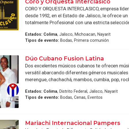
Coro y Orquesta Interclasico
CORO Y ORQUESTA INTERCLASICO, empresa líder
desde 1992, en el Estado de Jalisco, le ofrece un
totalmente Profesional con una estricta selección
Estados:
Colima
, Jalisco, Michoacan, Nayarit
Tipos de evento:
Bodas, Primera comunión
Dúo Cubano Fusion Latina
Dos excelentes músicos cubanos te ofrecen músi
versátil abarcando diferentes géneros musicales
merengue, chachachá, mambos, cumbia, pop, rock, 
Estados:
Colima
, Distrito Federal, Jalisco, Nayarit
Tipos de evento:
Bodas, Cenas, Eventos
Mariachi Internacional Pampers