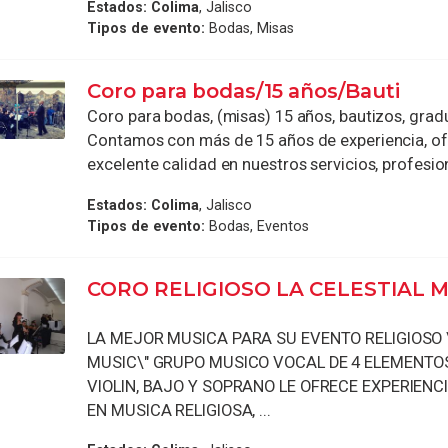
Estados:
Colima
, Jalisco
Tipos de evento:
Bodas, Misas
Coro para bodas/15 años/Bauti
Coro para bodas, (misas) 15 años, bautizos, grad
Contamos con más de 15 años de experiencia, o
excelente calidad en nuestros servicios, profesion
Estados:
Colima
, Jalisco
Tipos de evento:
Bodas, Eventos
CORO RELIGIOSO LA CELESTIAL 
LA MEJOR MUSICA PARA SU EVENTO RELIGIOSO 
MUSIC\" GRUPO MUSICO VOCAL DE 4 ELEMENTOS
VIOLIN, BAJO Y SOPRANO LE OFRECE EXPERIENC
EN MUSICA RELIGIOSA, ...