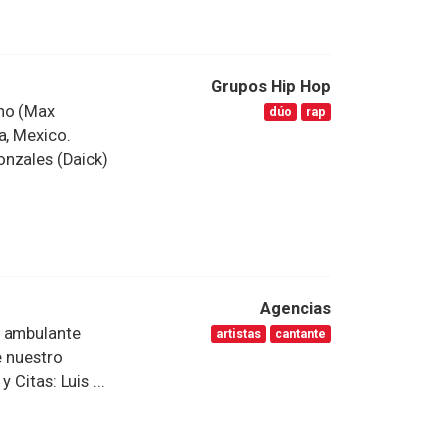
Grupos Hip Hop
ano (Max
dúo
rap
a, Mexico.
onzales (Daick)
Agencias
a ambulante
artistas
cantante
e nuestro
Citas: Luis ...