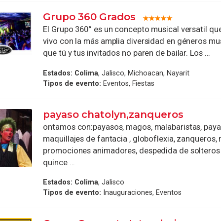
Grupo 360 Grados
El Grupo 360° es un concepto musical versatil qu
vivo con la más amplia diversidad en géneros mus
que tú y tus invitados no paren de bailar. Los ...
Estados:
Colima
, Jalisco, Michoacan, Nayarit
Tipos de evento:
Eventos, Fiestas
payaso chatolyn,zanqueros
ontamos con:payasos, magos, malabaristas, payas
maquillajes de fantacia , globoflexia, zanqueros,
promociones animadores, despedida de solteros 
quince ...
Estados:
Colima
, Jalisco
Tipos de evento:
Inauguraciones, Eventos