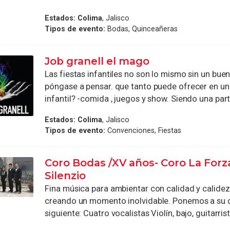
Estados:
Colima
, Jalisco
Tipos de evento:
Bodas, Quinceañeras
Job granell el mago
Las fiestas infantiles no son lo mismo sin un bue
póngase a pensar. que tanto puede ofrecer en un
infantil? -comida , juegos y show. Siendo una part
Estados:
Colima
, Jalisco
Tipos de evento:
Convenciones, Fiestas
Coro Bodas /XV años- Coro La Forz
Silenzio
Fina música para ambientar con calidad y calide
creando un momento inolvidable. Ponemos a su d
siguiente: Cuatro vocalistas Violín, bajo, guitarrista