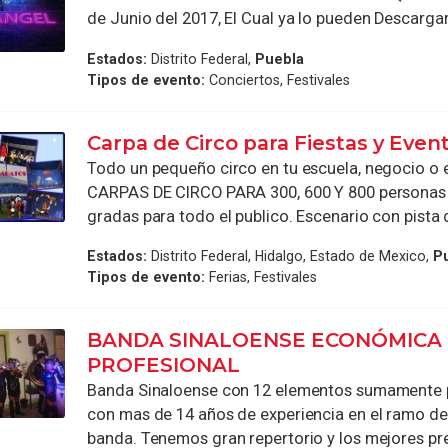
de Junio del 2017, El Cual ya lo pueden Descargar
Estados:
Distrito Federal,
Puebla
Tipos de evento:
Conciertos, Festivales
Carpa de Circo para Fiestas y Even
Todo un pequeño circo en tu escuela, negocio o
CARPAS DE CIRCO PARA 300, 600 Y 800 personas c
gradas para todo el publico. Escenario con pista d
Estados:
Distrito Federal, Hidalgo, Estado de Mexico,
P
Tipos de evento:
Ferias, Festivales
BANDA SINALOENSE ECONÓMICA
PROFESIONAL
Banda Sinaloense con 12 elementos sumamente 
con mas de 14 años de experiencia en el ramo de
banda. Tenemos gran repertorio y los mejores prec