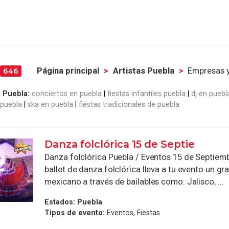
Página principal
Artistas Puebla
Empresas y
646
 Puebla:
conciertos en puebla
fiestas infantiles puebla
dj en puebl
puebla
ska en puebla
fiestas tradicionales de puebla
Danza folclórica 15 de Septie
Danza folclórica Puebla / Eventos 15 de Septiem
ballet de danza folclórica lleva a tu evento un g
mexicano a través de bailables como: Jalisco, ...
Estados:
Puebla
Tipos de evento:
Eventos, Fiestas