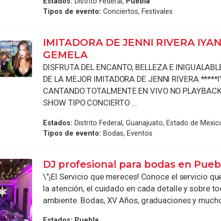
Estados:
Distrito Federal,
Puebla
Tipos de evento:
Conciertos, Festivales
IMITADORA DE JENNI RIVERA IYA
GEMELA
DISFRUTA DEL ENCANTO, BELLEZA E INIGUALAB
DE LA MEJOR IMITADORA DE JENNI RIVERA *****
CANTANDO TOTALMENTE EN VIVO NO PLAYBACK
SHOW TIPO CONCIERTO ...
Estados:
Distrito Federal, Guanajuato, Estado de Mexic
Tipos de evento:
Bodas, Eventos
DJ profesional para bodas en Pueb
\"¡El Servicio que mereces! Conoce el servicio qu
la atención, el cuidado en cada detalle y sobre t
ambiente. Bodas, XV Años, graduaciones y mucho 
Estados:
Puebla