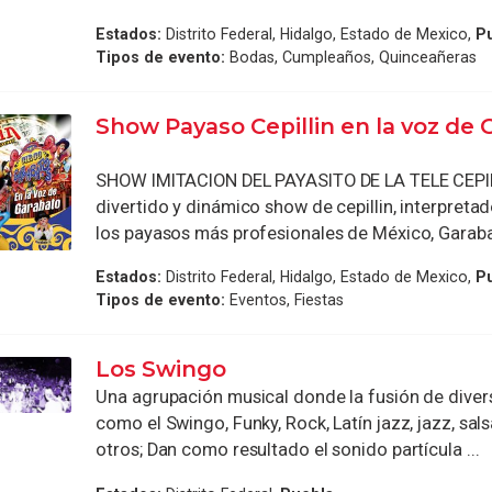
Estados:
Distrito Federal, Hidalgo, Estado de Mexico,
P
Tipos de evento:
Bodas, Cumpleaños, Quinceañeras
Show Payaso Cepillin en la voz de
SHOW IMITACION DEL PAYASITO DE LA TELE CEPIL
divertido y dinámico show de cepillin, interpreta
los payasos más profesionales de México, Garabato
Estados:
Distrito Federal, Hidalgo, Estado de Mexico,
P
Tipos de evento:
Eventos, Fiestas
Los Swingo
Una agrupación musical donde la fusión de dive
como el Swingo, Funky, Rock, Latín jazz, jazz, sals
otros; Dan como resultado el sonido partícula ...