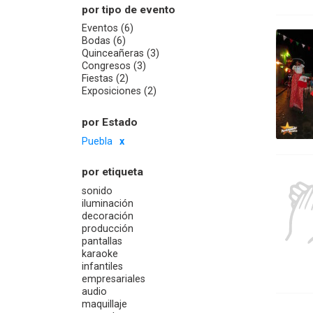
por tipo de evento
Eventos (6)
Bodas (6)
Quinceañeras (3)
Congresos (3)
Fiestas (2)
Exposiciones (2)
por Estado
Puebla
por etiqueta
sonido
iluminación
decoración
producción
pantallas
karaoke
infantiles
empresariales
audio
maquillaje