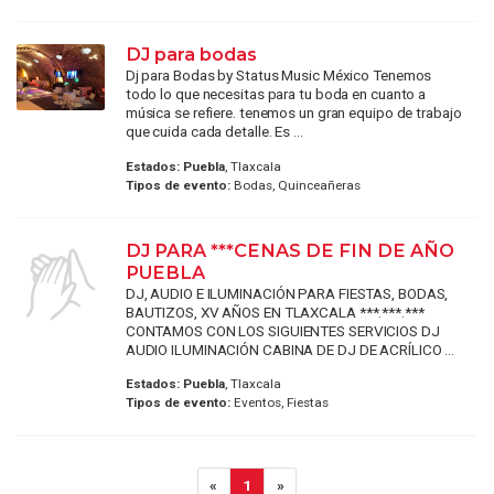
DJ para bodas
Dj para Bodas by Status Music México Tenemos
todo lo que necesitas para tu boda en cuanto a
música se refiere. tenemos un gran equipo de trabajo
que cuida cada detalle. Es ...
Estados:
Puebla
, Tlaxcala
Tipos de evento:
Bodas, Quinceañeras
DJ PARA ***CENAS DE FIN DE AÑO
PUEBLA
DJ, AUDIO E ILUMINACIÓN PARA FIESTAS, BODAS,
BAUTIZOS, XV AÑOS EN TLAXCALA ***.***.***
CONTAMOS CON LOS SIGUIENTES SERVICIOS DJ
AUDIO ILUMINACIÓN CABINA DE DJ DE ACRÍLICO ...
Estados:
Puebla
, Tlaxcala
Tipos de evento:
Eventos, Fiestas
«
1
»