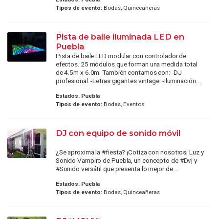
Tipos de evento:
Bodas, Quinceañeras
Pista de baile iluminada LED en
Puebla
Pista de baile LED modular con controlador de
efectos. 25 módulos que forman una medida total
de 4.5m x 6.0m. También contamos con: -DJ
profesional. -Letras gigantes vintage. -Iluminación ...
Estados:
Puebla
Tipos de evento:
Bodas, Eventos
DJ con equipo de sonido móvil
¿Se aproxima la ‪#‎fiesta‬? ¡Cotiza con nosotros¡ Luz y
Sonido Vampiro de Puebla, un concepto de ‪#‎Dvj‬ y
‪#‎Sonido‬ versátil que presenta lo mejor de ...
Estados:
Puebla
Tipos de evento:
Bodas, Quinceañeras