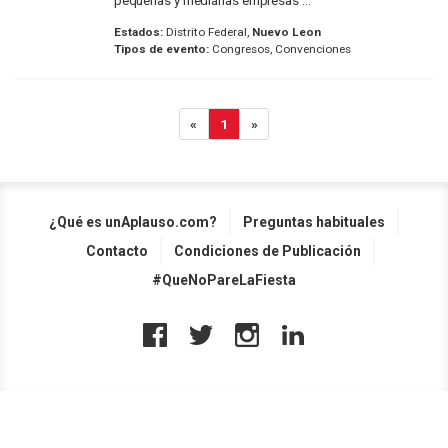
pequeñas y medianas empresas ...
Estados:
Distrito Federal,
Nuevo Leon
Tipos de evento:
Congresos, Convenciones
«
1
»
¿Qué es unAplauso.com?
Preguntas habituales
Contacto
Condiciones de Publicación
#QueNoPareLaFiesta