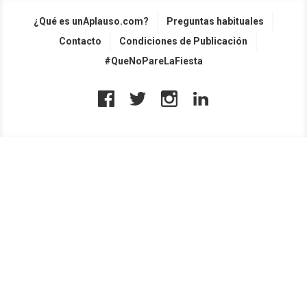
¿Qué es unAplauso.com?
Preguntas habituales
Contacto
Condiciones de Publicación
#QueNoPareLaFiesta