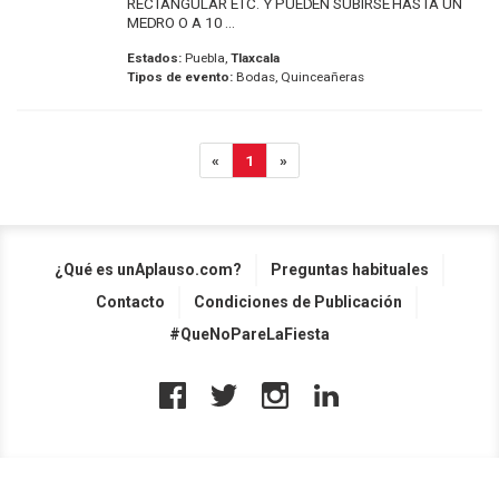
RECTANGULAR ETC. Y PUEDEN SUBIRSE HASTA UN
MEDRO O A 10 ...
Estados:
Puebla,
Tlaxcala
Tipos de evento:
Bodas, Quinceañeras
«
1
»
¿Qué es unAplauso.com?
Preguntas habituales
Contacto
Condiciones de Publicación
#QueNoPareLaFiesta