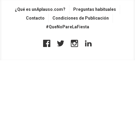
¿Qué es unAplauso.com?
Preguntas habituales
Contacto
Condiciones de Publicación
#QueNoPareLaFiesta