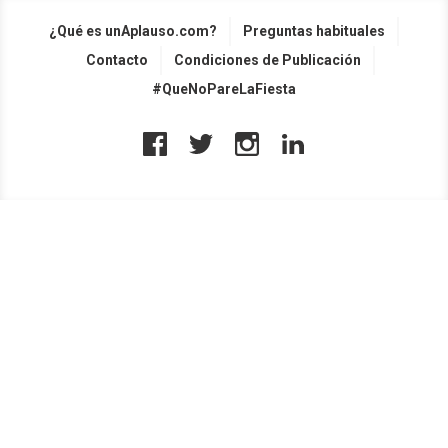
¿Qué es unAplauso.com?
Preguntas habituales
Contacto
Condiciones de Publicación
#QueNoPareLaFiesta