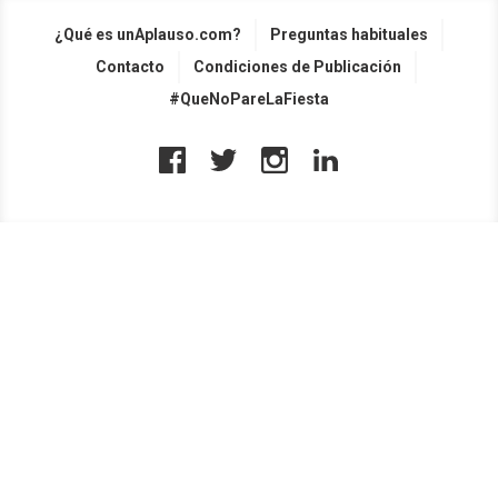
¿Qué es unAplauso.com?
Preguntas habituales
Contacto
Condiciones de Publicación
#QueNoPareLaFiesta