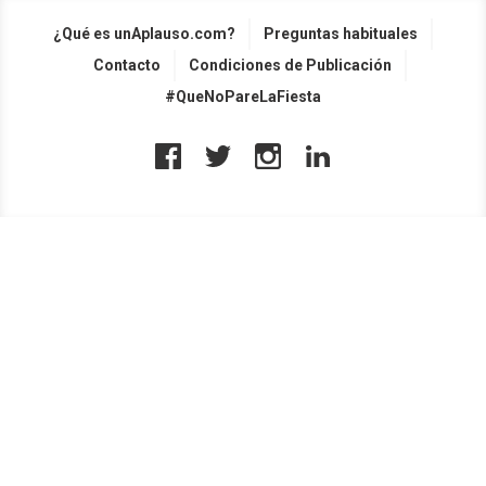
¿Qué es unAplauso.com?
Preguntas habituales
Contacto
Condiciones de Publicación
#QueNoPareLaFiesta