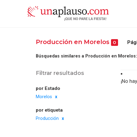
Producción en Morelos
Pági
0
Búsquedas similares a Producción en Morelos:
Filtrar resultados
¡No hay
por Estado
Morelos
por etiqueta
Producción