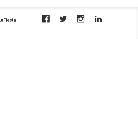
aFiesta