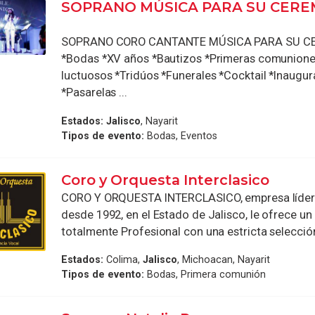
SOPRANO MÚSICA PARA SU CERE
SOPRANO CORO CANTANTE MÚSICA PARA SU C
*Bodas *XV años *Bautizos *Primeras comunione
luctuosos *Tridúos *Funerales *Cocktail *Inaugu
*Pasarelas ...
Estados:
Jalisco
, Nayarit
Tipos de evento:
Bodas, Eventos
Coro y Orquesta Interclasico
CORO Y ORQUESTA INTERCLASICO, empresa líder
desde 1992, en el Estado de Jalisco, le ofrece un
totalmente Profesional con una estricta selección
Estados:
Colima,
Jalisco
, Michoacan, Nayarit
Tipos de evento:
Bodas, Primera comunión