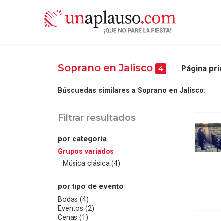
Soprano en Jalisco
Página pri
4
Búsquedas similares a Soprano en Jalisco:
Filtrar resultados
por categoría
Grupos variados
Música clásica (4)
por tipo de evento
Bodas (4)
Eventos (2)
Cenas (1)