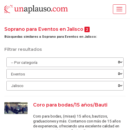
Soprano para Eventos en Jalisco
2
Búsquedas similares a Soprano para Eventos en Jalisco:
Filtrar resultados
Coro para bodas/15 años/Bauti
Coro para bodas, (misas) 15 años, bautizos,
graduaciones y más. Contamos con más de 15 años
de experiencia, ofreciendo una excelente calidad en