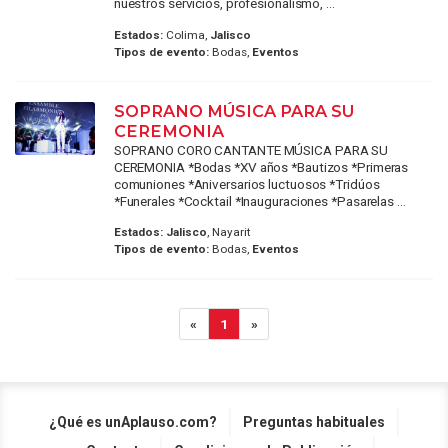
nuestros servicios, profesionalismo, ...
Estados:
Colima,
Jalisco
Tipos de evento:
Bodas,
Eventos
SOPRANO MÚSICA PARA SU
CEREMONIA
SOPRANO CORO CANTANTE MÚSICA PARA SU
CEREMONIA *Bodas *XV años *Bautizos *Primeras
comuniones *Aniversarios luctuosos *Tridúos
*Funerales *Cocktail *Inauguraciones *Pasarelas ...
Estados:
Jalisco
, Nayarit
Tipos de evento:
Bodas,
Eventos
«
1
»
¿Qué es unAplauso.com?
Preguntas habituales