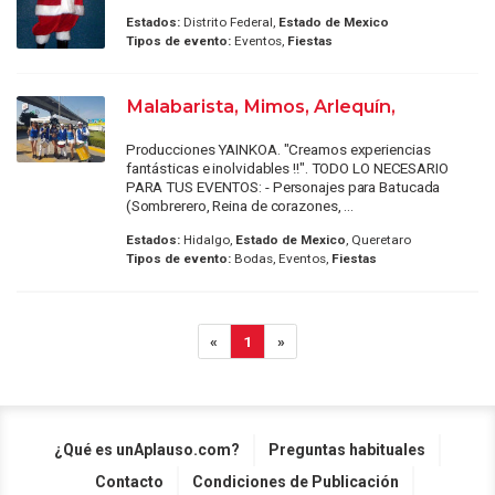
Estados:
Distrito Federal,
Estado de Mexico
Tipos de evento:
Eventos,
Fiestas
Malabarista, Mimos, Arlequín,
Producciones YAINKOA. "Creamos experiencias
fantásticas e inolvidables !!". TODO LO NECESARIO
PARA TUS EVENTOS: - Personajes para Batucada
(Sombrerero, Reina de corazones, ...
Estados:
Hidalgo,
Estado de Mexico
, Queretaro
Tipos de evento:
Bodas, Eventos,
Fiestas
«
1
»
¿Qué es unAplauso.com?
Preguntas habituales
Contacto
Condiciones de Publicación