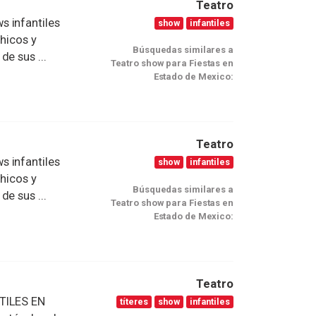
Teatro
s infantiles
show
infantiles
chicos y
Búsquedas similares a
e sus ...
Teatro show para Fiestas en
Estado de Mexico:
Teatro
s infantiles
show
infantiles
chicos y
Búsquedas similares a
e sus ...
Teatro show para Fiestas en
Estado de Mexico:
Teatro
TILES EN
títeres
show
infantiles