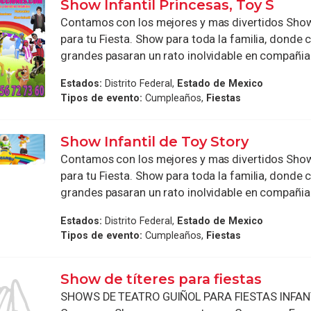
Show Infantil Princesas, Toy S
Contamos con los mejores y mas divertidos Show
para tu Fiesta. Show para toda la familia, donde 
grandes pasaran un rato inolvidable en compañia d
Estados:
Distrito Federal,
Estado de Mexico
Tipos de evento:
Cumpleaños,
Fiestas
Show Infantil de Toy Story
Contamos con los mejores y mas divertidos Show
para tu Fiesta. Show para toda la familia, donde 
grandes pasaran un rato inolvidable en compañia d
Estados:
Distrito Federal,
Estado de Mexico
Tipos de evento:
Cumpleaños,
Fiestas
Show de títeres para fiestas
SHOWS DE TEATRO GUIÑOL PARA FIESTAS INFAN