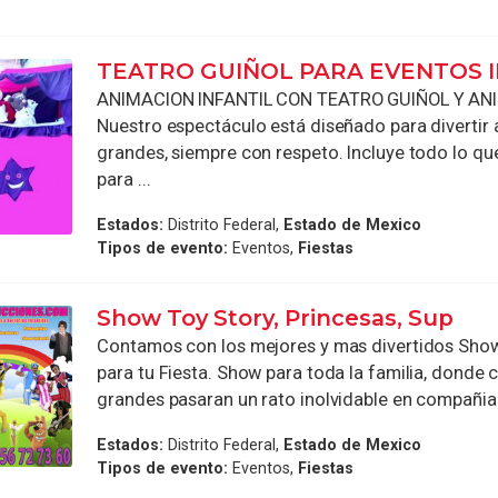
TEATRO GUIÑOL PARA EVENTOS 
ANIMACION INFANTIL CON TEATRO GUIÑOL Y A
Nuestro espectáculo está diseñado para divertir 
grandes, siempre con respeto. Incluye todo lo qu
para ...
Estados:
Distrito Federal,
Estado de Mexico
Tipos de evento:
Eventos,
Fiestas
Show Toy Story, Princesas, Sup
Contamos con los mejores y mas divertidos Show
para tu Fiesta. Show para toda la familia, donde 
grandes pasaran un rato inolvidable en compañia d
Estados:
Distrito Federal,
Estado de Mexico
Tipos de evento:
Eventos,
Fiestas