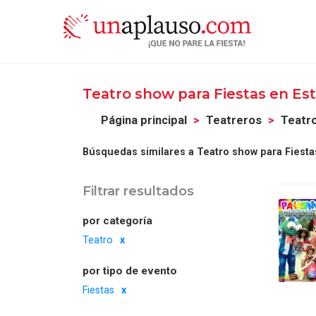
Teatro show para Fiestas en Es
Página principal
Teatreros
Teatr
Búsquedas similares a Teatro show para Fiesta
Filtrar resultados
por categoría
Teatro
por tipo de evento
Fiestas