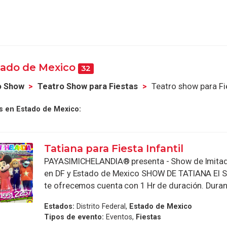
tado de Mexico
32
o Show
Teatro Show para Fiestas
Teatro show para Fi
s en Estado de Mexico:
Tatiana para Fiesta Infantil
PAYASIMICHELANDIA® presenta - Show de Imitad
en DF y Estado de Mexico SHOW DE TATIANA El 
te ofrecemos cuenta con 1 Hr de duración. Durant
Estados:
Distrito Federal,
Estado de Mexico
Tipos de evento:
Eventos,
Fiestas