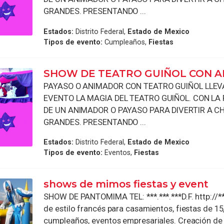
GRANDES. PRESENTANDO ...
Estados:
Distrito Federal,
Estado de Mexico
Tipos de evento:
Cumpleaños,
Fiestas
SHOW DE TEATRO GUIÑOL CON A
PAYASO O ANIMADOR CON TEATRO GUIÑOL LLEV
EVENTO LA MAGIA DEL TEATRO GUIÑOL. CON LA 
DE UN ANIMADOR O PAYASO PARA DIVERTIR A C
GRANDES. PRESENTANDO ...
Estados:
Distrito Federal,
Estado de Mexico
Tipos de evento:
Eventos,
Fiestas
shows de mimos fiestas y event
SHOW DE PANTOMIMA TEL: ***.***.***D.F. http://*
de estilo francés para casamientos, fiestas de 15
cumpleaños, eventos empresariales. Creación de .