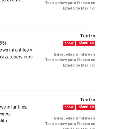
Teatro show para Fiestas en
Estado de Mexico:
Teatro
55)-
show
infantiles
ows infantiles y
Búsquedas similares a
lazas, servicios
Teatro show para Fiestas en
Estado de Mexico:
Teatro
s infantiles,
show
infantiles
éxico.
Búsquedas similares a
lo ...
Teatro show para Fiestas en