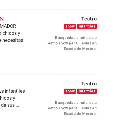
IN
Teatro
NIMADOR
show
infantiles
a chicos y
Búsquedas similares a
e necesitas
Teatro show para Fiestas en
Estado de Mexico:
Teatro
s infantiles
show
infantiles
chicos y
Búsquedas similares a
e sus ...
Teatro show para Fiestas en
Estado de Mexico: