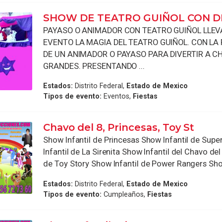
SHOW DE TEATRO GUIÑOL CON D
PAYASO O ANIMADOR CON TEATRO GUIÑOL LLEV
EVENTO LA MAGIA DEL TEATRO GUIÑOL. CON LA 
DE UN ANIMADOR O PAYASO PARA DIVERTIR A C
GRANDES. PRESENTANDO ...
Estados:
Distrito Federal,
Estado de Mexico
Tipos de evento:
Eventos,
Fiestas
Chavo del 8, Princesas, Toy St
Show Infantil de Princesas Show Infantil de Sup
Infantil de La Sirenita Show Infantil del Chavo del
de Toy Story Show Infantil de Power Rangers Show
Estados:
Distrito Federal,
Estado de Mexico
Tipos de evento:
Cumpleaños,
Fiestas