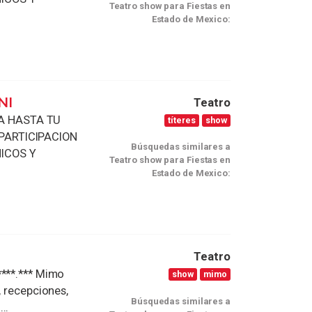
Teatro show para Fiestas en
Estado de Mexico:
NI
Teatro
A HASTA TU
títeres
show
PARTICIPACION
Búsquedas similares a
HICOS Y
Teatro show para Fiestas en
Estado de Mexico:
Teatro
****.*** Mimo
show
mimo
, recepciones,
Búsquedas similares a
..