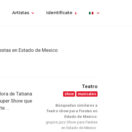
Artistas
Identifícate
estas en Estado de Mexico
Teatro
ora de Tatiana
show
musicales
Super Show que
Búsquedas similares a
e ...
Teatro show para Fiestas en
Estado de Mexico:
grupos jazz Show para Fiestas
en Estado de Mexico