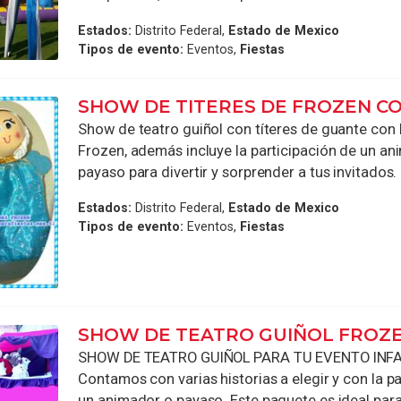
Estados:
Distrito Federal,
Estado de Mexico
Tipos de evento:
Eventos,
Fiestas
SHOW DE TITERES DE FROZEN C
Show de teatro guiñol con títeres de guante con l
Frozen, además incluye la participación de un an
payaso para divertir y sorprender a tus invitados. I
Estados:
Distrito Federal,
Estado de Mexico
Tipos de evento:
Eventos,
Fiestas
SHOW DE TEATRO GUIÑOL FROZE
SHOW DE TEATRO GUIÑOL PARA TU EVENTO INFA
Contamos con varias historias a elegir y con la p
un animador o payaso. Este paquete es ideal para t