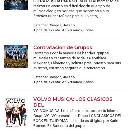
BUENA MÚSICA PARA SU EVENTO Al momento de
realizar un evento es difícil decidir que tipo de
música elegir, es por eso que ponemos a sus
órdenes Buena Música para su Evento, ...
Estados:
Chiapas,
Jalisco
Tipos de evento:
Aniversarios, Bodas
Contratación de Grupos
Contamos con la mayoría de bandas, grupos
musicales y cantantes de toda la República
Mexicana; Llámenos y solicite presupuesto para sus
eventos, estamos seguros que tendremos ...
Estados:
Chiapas,
Jalisco
Tipos de evento:
Aniversarios, Bodas
VOLVO MUSICA: LOS CLASICOS
DEL
VOLVOMUSICA: Los clásicos del rock en tu idioma
Grupo VOLVO presenta su Disco LOS CLASICOS DEL
ROCK EN TU IDIOMA, la banda es dirigida por Karlo
Romero Ex-Baterista del grupo ...