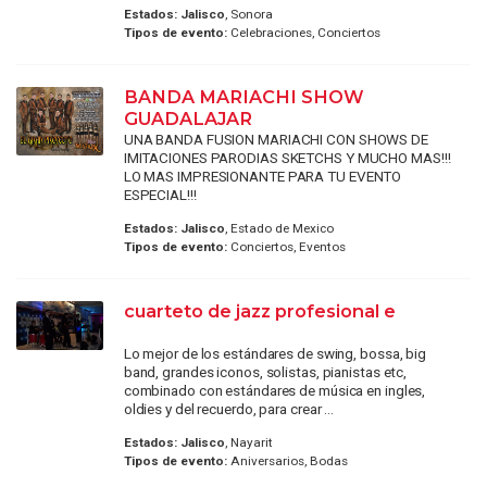
Estados:
Jalisco
, Sonora
Tipos de evento:
Celebraciones, Conciertos
BANDA MARIACHI SHOW
GUADALAJAR
UNA BANDA FUSION MARIACHI CON SHOWS DE
IMITACIONES PARODIAS SKETCHS Y MUCHO MAS!!!
LO MAS IMPRESIONANTE PARA TU EVENTO
ESPECIAL!!!
Estados:
Jalisco
, Estado de Mexico
Tipos de evento:
Conciertos, Eventos
cuarteto de jazz profesional e
Lo mejor de los estándares de swing, bossa, big
band, grandes iconos, solistas, pianistas etc,
combinado con estándares de música en ingles,
oldies y del recuerdo, para crear ...
Estados:
Jalisco
, Nayarit
Tipos de evento:
Aniversarios, Bodas