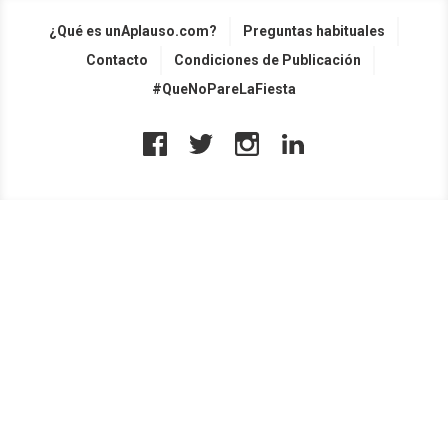
¿Qué es unAplauso.com?
Preguntas habituales
Contacto
Condiciones de Publicación
#QueNoPareLaFiesta