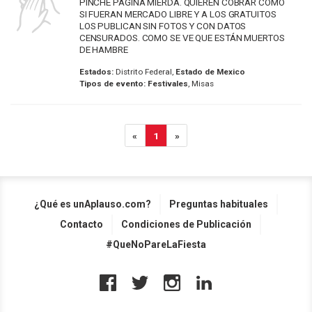
PINCHE PAGINA MIERDA. QUIEREN COBRAR COMO
SI FUERAN MERCADO LIBRE Y A LOS GRATUITOS
LOS PUBLICAN SIN FOTOS Y CON DATOS
CENSURADOS. COMO SE VE QUE ESTÁN MUERTOS
DE HAMBRE
Estados:
Distrito Federal,
Estado de Mexico
Tipos de evento:
Festivales
, Misas
«
1
»
¿Qué es unAplauso.com?
Preguntas habituales
Contacto
Condiciones de Publicación
#QueNoPareLaFiesta