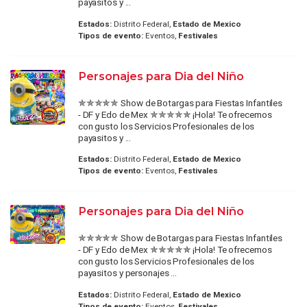
payasitos y ...
Estados:
Distrito Federal,
Estado de Mexico
Tipos de evento:
Eventos,
Festivales
Personajes para Dia del Niño
✯✯✯✯✯ Show de Botargas para Fiestas Infantiles
- DF y Edo de Mex ✯✯✯✯✯ ¡Hola! Te ofrecemos
con gusto los Servicios Profesionales de los
payasitos y ...
Estados:
Distrito Federal,
Estado de Mexico
Tipos de evento:
Eventos,
Festivales
Personajes para Dia del Niño
✯✯✯✯✯ Show de Botargas para Fiestas Infantiles
- DF y Edo de Mex ✯✯✯✯✯ ¡Hola! Te ofrecemos
con gusto los Servicios Profesionales de los
payasitos y personajes ...
Estados:
Distrito Federal,
Estado de Mexico
Tipos de evento:
Eventos,
Festivales