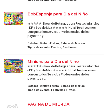
BobEsponja para Dia del Niño
✯✯✯✯✯ Show de Botargas para Fiestas Infantiles
- DF y Edo de Mex ✯✯✯✯✯ ¡Hola! Te ofrecemos
con gusto los Servicios Profesionales de los
payasitos y ...
Estados:
Distrito Federal,
Estado de Mexico
Tipos de evento:
Eventos,
Festivales
Minions para Dia del Niño
✯✯✯✯✯ Show de Botargas para Fiestas Infantiles
- DF y Edo de Mex ✯✯✯✯✯ ¡Hola! Te ofrecemos
con gusto los Servicios Profesionales de los
payasitos y ...
Estados:
Distrito Federal,
Estado de Mexico
Tipos de evento:
Festivales
, Fiestas
PAGINA DE MIERDA