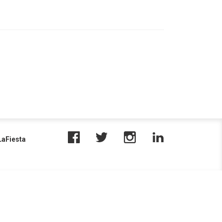
aFiesta