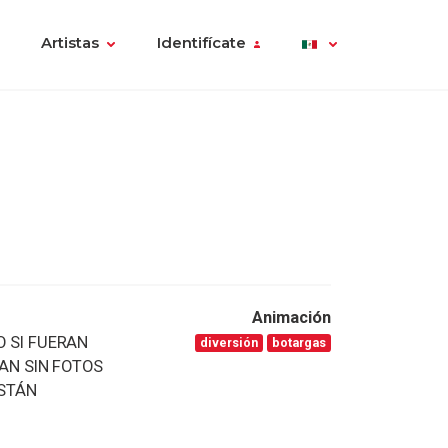
Artistas
Identifícate
Animación
O SI FUERAN
diversión
botargas
AN SIN FOTOS
ESTÁN