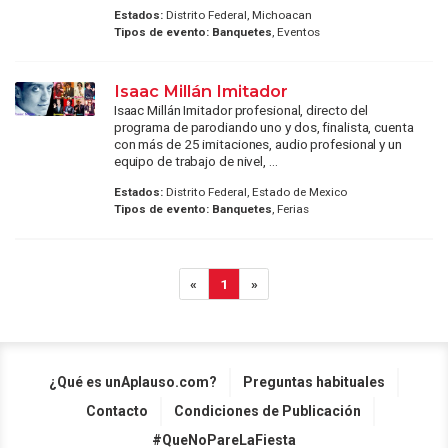
Estados:
Distrito Federal, Michoacan
Tipos de evento:
Banquetes
, Eventos
Isaac Millán Imitador
Isaac Millán Imitador profesional, directo del
programa de parodiando uno y dos, finalista, cuenta
con más de 25 imitaciones, audio profesional y un
equipo de trabajo de nivel, ...
Estados:
Distrito Federal, Estado de Mexico
Tipos de evento:
Banquetes
, Ferias
«
1
»
¿Qué es unAplauso.com?
Preguntas habituales
Contacto
Condiciones de Publicación
#QueNoPareLaFiesta