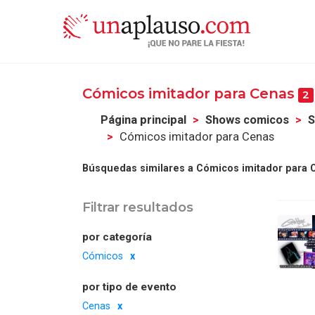
Cómicos imitador para Cenas
2
Página principal
Shows comicos
S
Cómicos imitador para Cenas
Búsquedas similares a Cómicos imitador para 
Filtrar resultados
por categoría
Cómicos
por tipo de evento
Cenas