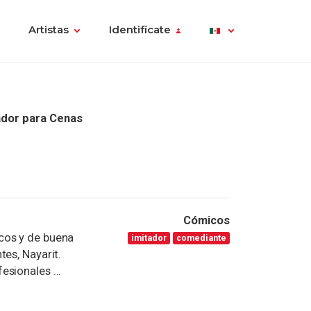
Artistas
Identifícate
ador para Cenas
Cómicos
cos y de buena
imitador
comediante
es, Nayarit.
sionales ...