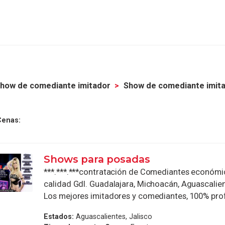
how de comediante imitador
Show de comediante imit
Cenas:
Shows para posadas
***.***.***contratación de Comediantes económi
calidad Gdl. Guadalajara, Michoacán, Aguascalient
Los mejores imitadores y comediantes, 100% profe
Estados:
Aguascalientes, Jalisco