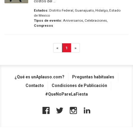
costos del ...
Estados:
Distrito Federal, Guanajuato, Hidalgo, Estado
de Mexico
Tipos de evento:
Aniversarios, Celebraciones,
Congresos
«
1
»
¿Qué es unAplauso.com?
Preguntas habituales
Contacto
Condiciones de Publicación
#QueNoPareLaFiesta