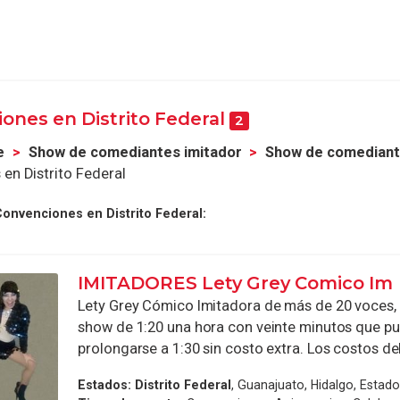
ones en Distrito Federal
2
e
Show de comediantes imitador
Show de comediant
en Distrito Federal
onvenciones en Distrito Federal:
IMITADORES Lety Grey Comico Im
Lety Grey Cómico Imitadora de más de 20 voces, 
show de 1:20 una hora con veinte minutos que p
prolongarse a 1:30 sin costo extra. Los costos del 
Estados:
Distrito Federal
, Guanajuato, Hidalgo, Estad