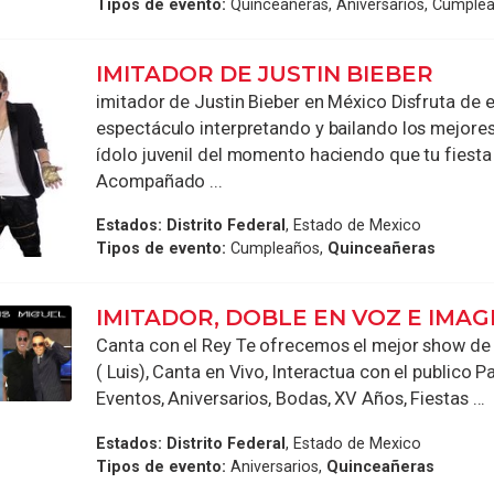
Tipos de evento:
Quinceañeras, Aniversarios, Cumplea
IMITADOR DE JUSTIN BIEBER
imitador de Justin Bieber en México Disfruta de 
espectáculo interpretando y bailando los mejores
ídolo juvenil del momento haciendo que tu fiesta 
Acompañado ...
Estados:
Distrito Federal
, Estado de Mexico
Tipos de evento:
Cumpleaños,
Quinceañeras
IMITADOR, DOBLE EN VOZ E IMAG
Canta con el Rey Te ofrecemos el mejor show de 
( Luis), Canta en Vivo, Interactua con el publico P
Eventos, Aniversarios, Bodas, XV Años, Fiestas ...
Estados:
Distrito Federal
, Estado de Mexico
Tipos de evento:
Aniversarios,
Quinceañeras