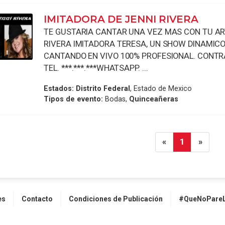
IMITADORA DE JENNI RIVERA
TE GUSTARIA CANTAR UNA VEZ MAS CON TU AR
RIVERA IMITADORA TERESA, UN SHOW DINAMICO
CANTANDO EN VIVO 100% PROFESIONAL. CONT
TEL. ***.***.***WHATSAPP. ...
Estados:
Distrito Federal
, Estado de Mexico
Tipos de evento:
Bodas,
Quinceañeras
«
1
»
es
Contacto
Condiciones de Publicación
#QueNoPareL