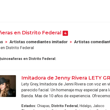
eras en Distrito Federal
4
as
Artistas comediantes imitador
Artistas comedian
n Distrito Federal
uinceañeras en Distrito Federal:
Imitadora de Jenny Rivera LETY G
Lety Grey, Imitadora de Jenni Rivera con voz en 
parecido facial. Un homenaje muy especial para la
Banda. Mas de 10 años de experiencia. Ofrecemos
Estados:
Chiapas,
Distrito Federal
, Hidalgo, Jalisco