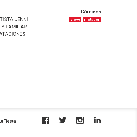
Cómicos
TISTA JENNI
show
imitador
 Y FAMILIAR
RATACIONES
aFiesta