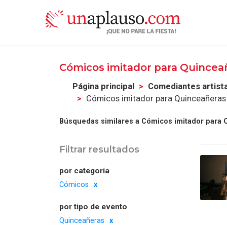
Cómicos imitador para Quinceañ
Página principal
Comediantes artist
Cómicos imitador para Quinceañeras e
Búsquedas similares a Cómicos imitador para Q
Filtrar resultados
por categoría
Cómicos
por tipo de evento
Quinceañeras