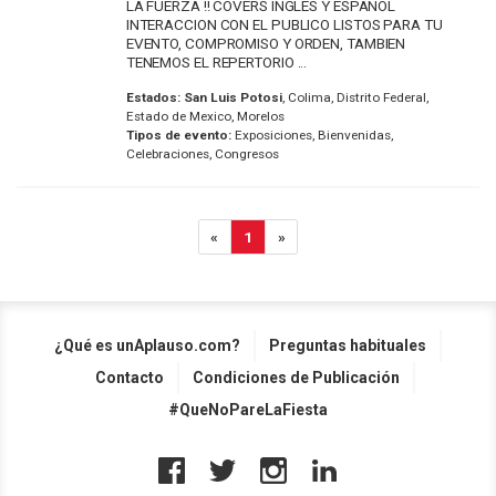
LA FUERZA !! COVERS INGLES Y ESPAÑOL
INTERACCION CON EL PUBLICO LISTOS PARA TU
EVENTO, COMPROMISO Y ORDEN, TAMBIEN
TENEMOS EL REPERTORIO ...
Estados:
San Luis Potosi
, Colima, Distrito Federal,
Estado de Mexico, Morelos
Tipos de evento:
Exposiciones, Bienvenidas,
Celebraciones, Congresos
«
1
»
¿Qué es unAplauso.com?
Preguntas habituales
Contacto
Condiciones de Publicación
#QueNoPareLaFiesta