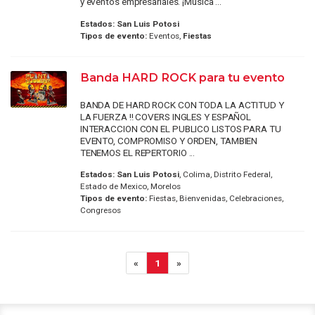
y eventos empresariales. ¡Música ...
Estados:
San Luis Potosi
Tipos de evento:
Eventos,
Fiestas
Banda HARD ROCK para tu evento
BANDA DE HARD ROCK CON TODA LA ACTITUD Y
LA FUERZA !! COVERS INGLES Y ESPAÑOL
INTERACCION CON EL PUBLICO LISTOS PARA TU
EVENTO, COMPROMISO Y ORDEN, TAMBIEN
TENEMOS EL REPERTORIO ...
Estados:
San Luis Potosi
, Colima, Distrito Federal,
Estado de Mexico, Morelos
Tipos de evento:
Fiestas, Bienvenidas, Celebraciones,
Congresos
«
1
»