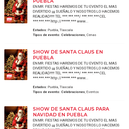
PUEBLA
EN MR. FIESTAS HAREMOS DE TU EVENTO EL MAS
DIVERTIDO ¡¡¡¡ SUEÑALO Y NOSOTROS LO HACEMOS
REALIDAD!!!!! TEL ***.***.***/ ***.***.*** CEL
***.***.*** http://*****.*** www....
Estados:
Puebla, Tlaxcala
Tipos de evento:
Celebraciones
, Cenas
SHOW DE SANTA CLAUS EN
PUEBLA
EN MR. FIESTAS HAREMOS DE TU EVENTO EL MAS
DIVERTIDO ¡¡¡¡ SUEÑALO Y NOSOTROS LO HACEMOS
REALIDAD!!!!! TEL ***.***.***/ ***.***.*** CEL
***.***.*** http://*****.*** www....
Estados:
Puebla, Tlaxcala
Tipos de evento:
Celebraciones
, Eventos
SHOW DE SANTA CLAUS PARA
NAVIDAD EN PUEBLA
EN MR. FIESTAS HAREMOS DE TU EVENTO EL MAS
DIVERTIDO ¡¡¡¡ SUEÑALO Y NOSOTROS LO HACEMOS