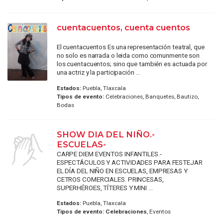
cuentacuentos, cuenta cuentos
El cuentacuentos Es una representación teatral, que
no solo es narrada o leida como comunmente son
los cuentacuentos; sino que también es actuada por
una actriz y la participación ...
Estados:
Puebla, Tlaxcala
Tipos de evento:
Celebraciones, Banquetes, Bautizo,
Bodas
SHOW DIA DEL NIÑO.-
ESCUELAS-
CARPE DIEM EVENTOS INFANTILES.-
ESPECTÁCULOS Y ACTIVIDADES PARA FESTEJAR
EL DÍA DEL NIÑO EN ESCUELAS, EMPRESAS Y
CETROS COMERCIALES. PRINCESAS,
SUPERHÉROES, TÍTERES Y MINI ...
Estados:
Puebla, Tlaxcala
Tipos de evento:
Celebraciones
, Eventos