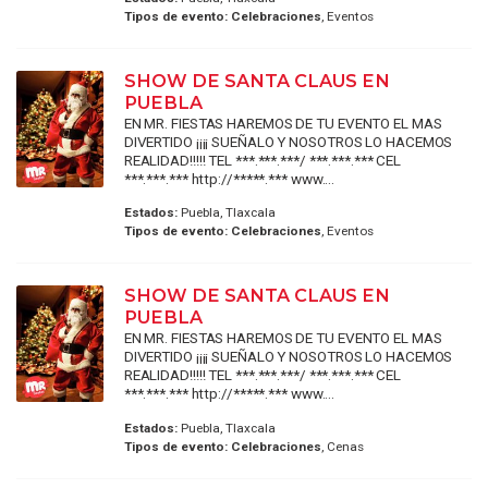
Tipos de evento:
Celebraciones
, Eventos
SHOW DE SANTA CLAUS EN
PUEBLA
EN MR. FIESTAS HAREMOS DE TU EVENTO EL MAS
DIVERTIDO ¡¡¡¡ SUEÑALO Y NOSOTROS LO HACEMOS
REALIDAD!!!!! TEL ***.***.***/ ***.***.*** CEL
***.***.*** http://*****.*** www....
Estados:
Puebla, Tlaxcala
Tipos de evento:
Celebraciones
, Eventos
SHOW DE SANTA CLAUS EN
PUEBLA
EN MR. FIESTAS HAREMOS DE TU EVENTO EL MAS
DIVERTIDO ¡¡¡¡ SUEÑALO Y NOSOTROS LO HACEMOS
REALIDAD!!!!! TEL ***.***.***/ ***.***.*** CEL
***.***.*** http://*****.*** www....
Estados:
Puebla, Tlaxcala
Tipos de evento:
Celebraciones
, Cenas