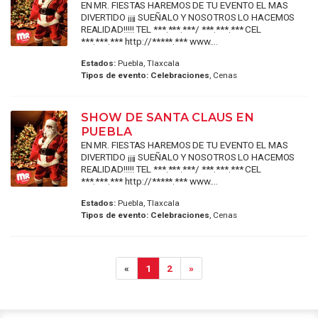
EN MR. FIESTAS HAREMOS DE TU EVENTO EL MAS
DIVERTIDO ¡¡¡¡ SUEÑALO Y NOSOTROS LO HACEMOS
REALIDAD!!!!! TEL ***.***.***/ ***.***.*** CEL
***.***.*** http://*****.*** www....
Estados:
Puebla, Tlaxcala
Tipos de evento:
Celebraciones
, Cenas
SHOW DE SANTA CLAUS EN
PUEBLA
EN MR. FIESTAS HAREMOS DE TU EVENTO EL MAS
DIVERTIDO ¡¡¡¡ SUEÑALO Y NOSOTROS LO HACEMOS
REALIDAD!!!!! TEL ***.***.***/ ***.***.*** CEL
***.***.*** http://*****.*** www....
Estados:
Puebla, Tlaxcala
Tipos de evento:
Celebraciones
, Cenas
«
1
2
»