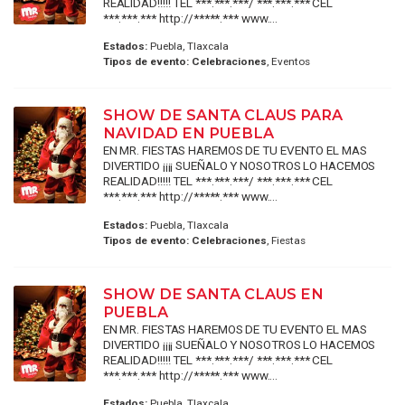
REALIDAD!!!!! TEL ***.***.***/ ***.***.*** CEL
***.***.*** http://*****.*** www....
Estados:
Puebla, Tlaxcala
Tipos de evento:
Celebraciones
, Eventos
SHOW DE SANTA CLAUS PARA
NAVIDAD EN PUEBLA
EN MR. FIESTAS HAREMOS DE TU EVENTO EL MAS
DIVERTIDO ¡¡¡¡ SUEÑALO Y NOSOTROS LO HACEMOS
REALIDAD!!!!! TEL ***.***.***/ ***.***.*** CEL
***.***.*** http://*****.*** www....
Estados:
Puebla, Tlaxcala
Tipos de evento:
Celebraciones
, Fiestas
SHOW DE SANTA CLAUS EN
PUEBLA
EN MR. FIESTAS HAREMOS DE TU EVENTO EL MAS
DIVERTIDO ¡¡¡¡ SUEÑALO Y NOSOTROS LO HACEMOS
REALIDAD!!!!! TEL ***.***.***/ ***.***.*** CEL
***.***.*** http://*****.*** www....
Estados:
Puebla, Tlaxcala