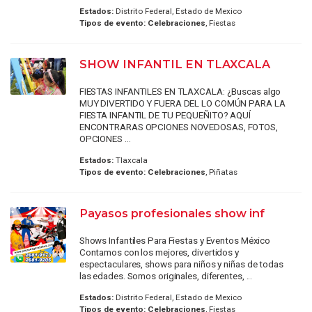
Estados:
Distrito Federal, Estado de Mexico
Tipos de evento:
Celebraciones
, Fiestas
SHOW INFANTIL EN TLAXCALA
FIESTAS INFANTILES EN TLAXCALA: ¿Buscas algo
MUY DIVERTIDO Y FUERA DEL LO COMÚN PARA LA
FIESTA INFANTIL DE TU PEQUEÑITO? AQUÍ
ENCONTRARAS OPCIONES NOVEDOSAS, FOTOS,
OPCIONES ...
Estados:
Tlaxcala
Tipos de evento:
Celebraciones
, Piñatas
Payasos profesionales show inf
Shows Infantiles Para Fiestas y Eventos México
Contamos con los mejores, divertidos y
espectaculares, shows para niños y niñas de todas
las edades. Somos originales, diferentes, ...
Estados:
Distrito Federal, Estado de Mexico
Tipos de evento:
Celebraciones
, Fiestas