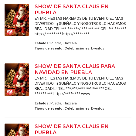
SHOW DE SANTA CLAUS EN
PUEBLA
EN MR. FIESTAS HAREMOS DE TU EVENTO EL MAS
DIVERTIDO ¡¡¡¡ SUEÑALO Y NOSOTROS LO HACEMOS
REALIDAD TEL ***.***.***/ ***.***.*** CEL ***.***.***
http://*****.*** http://*****.***
Estados:
Puebla, Tlaxcala
Tipos de evento:
Celebraciones
, Eventos
SHOW DE SANTA CLAUS PARA
NAVIDAD EN PUEBLA
EN MR. FIESTAS HAREMOS DE TU EVENTO EL MAS
DIVERTIDO ¡¡¡¡ SUEÑALO Y NOSOTROS LO HACEMOS
REALIDAD!!!!! TEL ***.***.***/ ***.***.*** CEL
***.***.*** http://*****.*** www....
Estados:
Puebla, Tlaxcala
Tipos de evento:
Celebraciones
, Eventos
SHOW DE SANTA CLAUS EN
PUEBLA