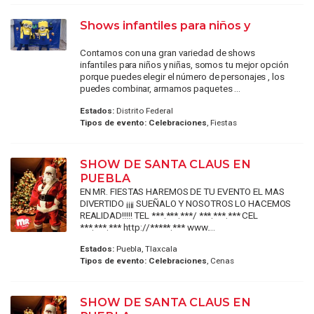
Shows infantiles para niños y
Contamos con una gran variedad de shows
infantiles para niños y niñas, somos tu mejor opción
porque puedes elegir el número de personajes , los
puedes combinar, armamos paquetes ...
Estados:
Distrito Federal
Tipos de evento:
Celebraciones
, Fiestas
SHOW DE SANTA CLAUS EN
PUEBLA
EN MR. FIESTAS HAREMOS DE TU EVENTO EL MAS
DIVERTIDO ¡¡¡¡ SUEÑALO Y NOSOTROS LO HACEMOS
REALIDAD!!!!! TEL ***.***.***/ ***.***.*** CEL
***.***.*** http://*****.*** www....
Estados:
Puebla, Tlaxcala
Tipos de evento:
Celebraciones
, Cenas
SHOW DE SANTA CLAUS EN