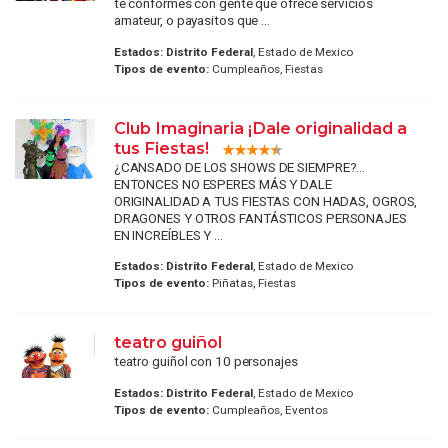
te conformes con gente que ofrece servicios
amateur, o payasitos que ...
Estados:
Distrito Federal
, Estado de Mexico
Tipos de evento:
Cumpleaños, Fiestas
Club Imaginaria ¡Dale originalidad a
tus Fiestas!
¿CANSADO DE LOS SHOWS DE SIEMPRE?...
ENTONCES NO ESPERES MÁS Y DALE
ORIGINALIDAD A TUS FIESTAS CON HADAS, OGROS,
DRAGONES Y OTROS FANTÁSTICOS PERSONAJES
EN INCREÍBLES Y ...
Estados:
Distrito Federal
, Estado de Mexico
Tipos de evento:
Piñatas, Fiestas
teatro guiñol
teatro guiñol con 10 personajes
Estados:
Distrito Federal
, Estado de Mexico
Tipos de evento:
Cumpleaños, Eventos