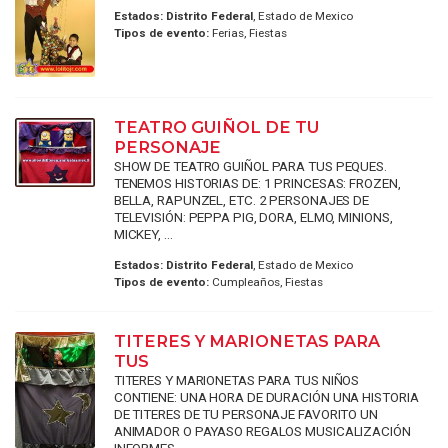
Estados:
Distrito Federal
, Estado de Mexico
Tipos de evento:
Ferias, Fiestas
TEATRO GUIÑOL DE TU
PERSONAJE
SHOW DE TEATRO GUIÑOL PARA TUS PEQUES.
TENEMOS HISTORIAS DE: 1 PRINCESAS: FROZEN,
BELLA, RAPUNZEL, ETC. 2 PERSONAJES DE
TELEVISIÓN: PEPPA PIG, DORA, ELMO, MINIONS,
MICKEY, ...
Estados:
Distrito Federal
, Estado de Mexico
Tipos de evento:
Cumpleaños, Fiestas
TITERES Y MARIONETAS PARA
TUS
TITERES Y MARIONETAS PARA TUS NIÑOS
CONTIENE: UNA HORA DE DURACIÓN UNA HISTORIA
DE TITERES DE TU PERSONAJE FAVORITO UN
ANIMADOR O PAYASO REGALOS MUSICALIZACIÓN
INFORMES ...