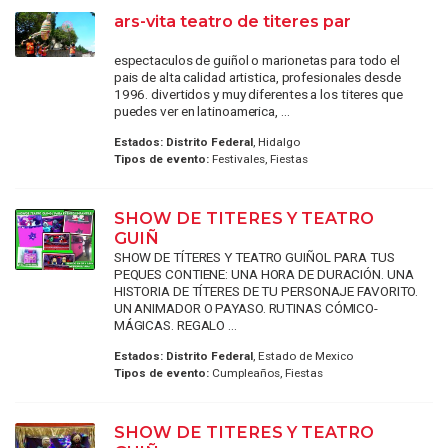
ars-vita teatro de titeres par
espectaculos de guiñol o marionetas para todo el
pais de alta calidad artistica, profesionales desde
1996. divertidos y muy diferentes a los titeres que
puedes ver en latinoamerica, ...
Estados:
Distrito Federal
, Hidalgo
Tipos de evento:
Festivales, Fiestas
SHOW DE TITERES Y TEATRO
GUIÑ
SHOW DE TÍTERES Y TEATRO GUIÑOL PARA TUS
PEQUES CONTIENE: UNA HORA DE DURACIÓN. UNA
HISTORIA DE TÍTERES DE TU PERSONAJE FAVORITO.
UN ANIMADOR O PAYASO. RUTINAS CÓMICO-
MÁGICAS. REGALO ...
Estados:
Distrito Federal
, Estado de Mexico
Tipos de evento:
Cumpleaños, Fiestas
SHOW DE TITERES Y TEATRO