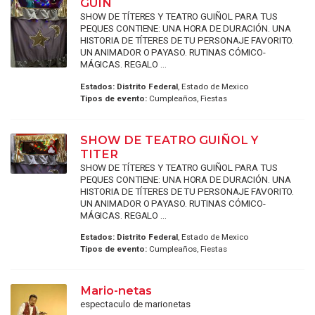
GUIÑ
SHOW DE TÍTERES Y TEATRO GUIÑOL PARA TUS
PEQUES CONTIENE: UNA HORA DE DURACIÓN. UNA
HISTORIA DE TÍTERES DE TU PERSONAJE FAVORITO.
UN ANIMADOR O PAYASO. RUTINAS CÓMICO-
MÁGICAS. REGALO ...
Estados:
Distrito Federal
, Estado de Mexico
Tipos de evento:
Cumpleaños, Fiestas
SHOW DE TEATRO GUIÑOL Y
TITER
SHOW DE TÍTERES Y TEATRO GUIÑOL PARA TUS
PEQUES CONTIENE: UNA HORA DE DURACIÓN. UNA
HISTORIA DE TÍTERES DE TU PERSONAJE FAVORITO.
UN ANIMADOR O PAYASO. RUTINAS CÓMICO-
MÁGICAS. REGALO ...
Estados:
Distrito Federal
, Estado de Mexico
Tipos de evento:
Cumpleaños, Fiestas
Mario-netas
espectaculo de marionetas