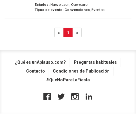
Estados:
Nuevo Leon, Queretaro
Tipos de evento:
Convenciones
, Eventos
«
1
»
¿Qué es unAplauso.com?
Preguntas habituales
Contacto
Condiciones de Publicación
#QueNoPareLaFiesta