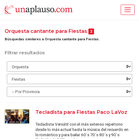
Orquesta cantante para Fiestas
3
Búsquedas similares a Orquesta cantante para Fiestas:
Filtrar resultados
Tecladista para Fiestas Paco LaVoz
Tecladista Versátil con el más extenso repertorio
desde lo más actual hasta la música del recuerdo en
lo romántico y para bailar 60´s 70´s 80´s y 90´s