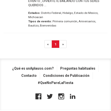
EVENTO , DIVIÉRTETE BAILANDO CON TUS SERES
QUERIDOS ...
Estados:
Distrito Federal, Hidalgo, Estado de Mexico,
Michoacan
Tipos de evento:
Primera comunión, Aniversarios,
Bautizo, Bienvenidas
«
1
»
¿Qué es unAplauso.com?
Preguntas habituales
Contacto
Condiciones de Publicación
#QueNoPareLaFiesta