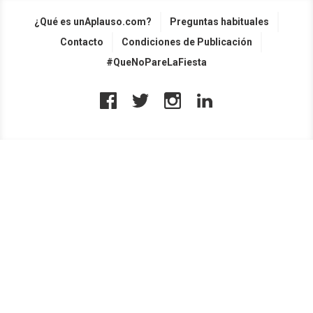
¿Qué es unAplauso.com?
Preguntas habituales
Contacto
Condiciones de Publicación
#QueNoPareLaFiesta