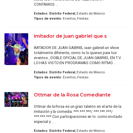
CONTAMOS ...
Estados:
Distrito Federal
, Estado de Mexico
Tipos de evento:
Eventos, Fiestas
imitador de juan gabriel que s
IMITADOR DE JUAN GABRIEL iaan gabriel:un show
totalmente diferente, como tu lo queras para tus
eventos , DOBLE OFICIAL DE JUAN GABRIEL EN T.V.
LO HAS VISTO EN PROGRAMAS COMO RITMO ...
Estados:
Distrito Federal
, Estado de Mexico
Tipos de evento:
Eventos, Fiestas
Ottmar de la Rosa Comediante
Ottmar de la Rosa es un gran talento en el arte de la
imitación y la comedia. ***.***.***/ ***.***.***/
***.***.*** Con participaciones en tv. como invitado
especial y ...
Estados:
Distrito Federal
, Estado de Mexico