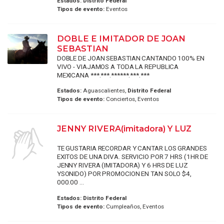
Estados:
Distrito Federal
Tipos de evento:
Eventos
DOBLE E IMITADOR DE JOAN
SEBASTIAN
DOBLE DE JOAN SEBASTIAN CANTANDO 100% EN
VIVO - VIAJAMOS A TODA LA REPUBLICA
MEXICANA ***.***.******.***.***
Estados:
Aguascalientes,
Distrito Federal
Tipos de evento:
Conciertos, Eventos
JENNY RIVERA(imitadora) Y LUZ
TE GUSTARIA RECORDAR Y CANTAR LOS GRANDES
EXITOS DE UNA DIVA. SERVICIO POR 7 HRS (1HR DE
JENNY RIVERA (IMITADORA) Y 6 HRS DE LUZ
YSONIDO) POR PROMOCION EN TAN SOLO $4,
000.00 ...
Estados:
Distrito Federal
Tipos de evento:
Cumpleaños, Eventos