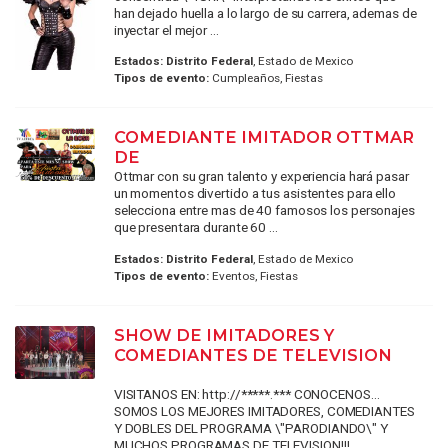
han dejado huella a lo largo de su carrera, ​ademas de
inyectar el mejor ...
Estados:
Distrito Federal
, Estado de Mexico
Tipos de evento:
Cumpleaños, Fiestas
COMEDIANTE IMITADOR OTTMAR
DE
Ottmar con su gran talento y experiencia hará pasar
un momentos divertido a tus asistentes para ello
selecciona entre mas de 40 famosos los personajes
que presentara durante 60 ...
Estados:
Distrito Federal
, Estado de Mexico
Tipos de evento:
Eventos, Fiestas
SHOW DE IMITADORES Y
COMEDIANTES DE TELEVISION
VISITANOS EN: http://*****.*** CONOCENOS...
SOMOS LOS MEJORES IMITADORES, COMEDIANTES
Y DOBLES DEL PROGRAMA \"PARODIANDO\" Y
MUCHOS PROGRAMAS DE TELEVISION!!!