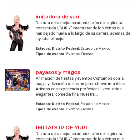
imitadora de yuri
Disfruta de la mejor caracterización de la güerita
consentida \"YURI\" interpretando los éxitos que
han dejado huella a lo largo de su carrera, ​ademas de
inyectar el mejor ...
Estados:
Distrito Federal
, Estado de Mexico
Tipos de evento:
Eventos, Fiestas
payasos y magos
Animación de fiestas y eventos Contamos con la
magia y diversión de los mejores shows infantiles.
Artistas con experiencia profesional, vestuarios
elegantes, comedia fina. Nuestra ...
Estados:
Distrito Federal
, Estado de Mexico
Tipos de evento:
Eventos, Fiestas
IMITADOR DE YURI
Disfruta de la mejor caracterización de la güerita
consentida \"YURI\" interpretando los éxitos que