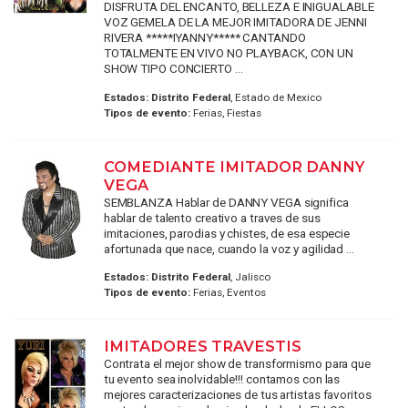
DISFRUTA DEL ENCANTO, BELLEZA E INIGUALABLE
VOZ GEMELA DE LA MEJOR IMITADORA DE JENNI
RIVERA *****IYANNY***** CANTANDO
TOTALMENTE EN VIVO NO PLAYBACK, CON UN
SHOW TIPO CONCIERTO ...
Estados:
Distrito Federal
, Estado de Mexico
Tipos de evento:
Ferias, Fiestas
COMEDIANTE IMITADOR DANNY
VEGA
SEMBLANZA Hablar de DANNY VEGA significa
hablar de talento creativo a traves de sus
imitaciones, parodias y chistes, de esa especie
afortunada que nace, cuando la voz y agilidad ...
Estados:
Distrito Federal
, Jalisco
Tipos de evento:
Ferias, Eventos
IMITADORES TRAVESTIS
Contrata el mejor show de transformismo para que
tu evento sea inolvidable!!! contamos con las
mejores caracterizaciones de tus artistas favoritos