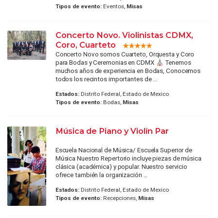
Tipos de evento:
Eventos,
Misas
Concerto Novo. Violinistas CDMX,
Coro, Cuarteto
Concerto Novo somos Cuarteto, Orquesta y Coro
para Bodas y Ceremonias en CDMX ⛪️ Tenemos
muchos años de experiencia en Bodas, Conocemos
todos los recintos importantes de ...
Estados:
Distrito Federal, Estado de Mexico
Tipos de evento:
Bodas,
Misas
Música de Piano y Violín Par
Escuela Nacional de Música/ Escuela Superior de
Música Nuestro Repertorio incluye piezas de música
clásica (académica) y popular. Nuestro servicio
ofrece también la organización ...
Estados:
Distrito Federal, Estado de Mexico
Tipos de evento:
Recepciones,
Misas