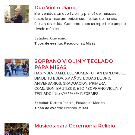
Duo Violin Piano
Bienvenidos Un dúo (violín y piano) de músicos
rusos le ofrece armonizar sus fiestas de manera
única y divertida. Contamos con un repertorio amplio
desde música ...
Estados:
Queretaro
Tipos de evento:
Recepciones,
Misas
SOPRANO VIOLIN Y TECLADO
PARA MISAS
HAS INOLVIDABLE ESE MOMENTO TAN ESPECIAL EL
DIA DE TU BODA, XV AÑOS, BODAS DE ORO,
ANIVERSARIOS, GRADUACION, PRIMERA
COMUNION, BAUTIZOS, ETC. *SOPRANO VIOLIN Y
TECLADO http://*****.*** INFORMES ...
Estados:
Distrito Federal, Estado de Mexico
Tipos de evento:
Eventos,
Misas
Musicos para Ceremonia Religio