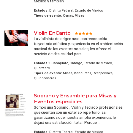
México y también ...
Estados:
Distrito Federal, Estado de Mexico
Tipos de evento:
Cenas,
Misas
Violin EnCanto
La violinista de origen ruso con reconocida
trayectoria artística y experiencia en el ambientación
musical de los eventos sociales, les ofrece el
servicio de alta calidad para ...
Estados:
Guanajuato, Hidalgo, Estado de Mexico,
Queretaro
Tipos de evento:
Misas, Banquetes, Recepciones,
Quinceañeras
Soprano y Ensamble para Misas y
Eventos especiales
Somos una Soprano , Violín y Teclado profesionales
que cuentan con un extenso repertorio, así
garantizamos que nuestra amplia experiencia, le
dejará una satisfacción total. Porque ...
Estados:
Distrito Federal, Estado de Mexico