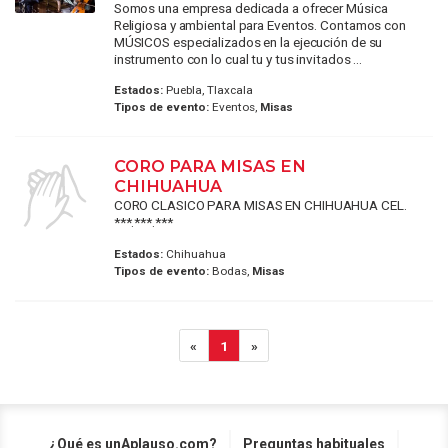
Somos una empresa dedicada a ofrecer Música
Religiosa y ambiental para Eventos. Contamos con
MÚSICOS especializados en la ejecución de su
instrumento con lo cual tu y tus invitados ...
Estados:
Puebla, Tlaxcala
Tipos de evento:
Eventos,
Misas
CORO PARA MISAS EN
CHIHUAHUA
CORO CLASICO PARA MISAS EN CHIHUAHUA CEL.
***.***.***
Estados:
Chihuahua
Tipos de evento:
Bodas,
Misas
«
1
»
¿Qué es unAplauso.com?
Preguntas habituales