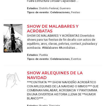
Fuera Estructura Circular Capacidad ...
Estados:
Distrito Federal, Guerrero
Tipos de evento:
Celebraciones
, Fiestas
SHOW DE MALABARES Y
ACRÓBATAS
SHOW DE MALABARES Y ACRÓBATAS Divertidos
shows para tus fiestas de fin de año con actos de
equilibrio, aros, clavas, pelotas, contact, pulsadas y
acrobacia. #Malabares #Acrobátas ...
Estados:
Puebla
Tipos de evento:
Celebraciones
, Eventos
SHOW ARLEQUINES DE LA
NAVIDAD
***CONTRATA *** SHOW NAVIDEÑO ACROBÁTICO
CON ARLEQUINES DE LA NAVIDAD O MIMOS*** QUE
COMBINAN MALABAR, ACROBACIA Y PANTOMIMA
EN UNA DIVERTIDA HISTORIA LLENA DE **HUMOR
BLANCO*** ...
Estados:
Puebla, Tlaxcala