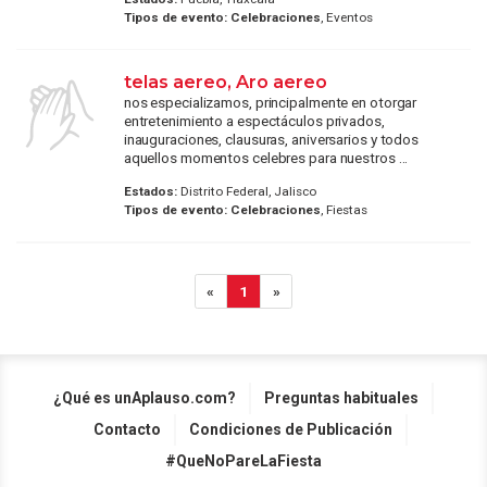
Tipos de evento:
Celebraciones
, Eventos
telas aereo, Aro aereo
nos especializamos, principalmente en otorgar
entretenimiento a espectáculos privados,
inauguraciones, clausuras, aniversarios y todos
aquellos momentos celebres para nuestros ...
Estados:
Distrito Federal, Jalisco
Tipos de evento:
Celebraciones
, Fiestas
«
1
»
¿Qué es unAplauso.com?
Preguntas habituales
Contacto
Condiciones de Publicación
#QueNoPareLaFiesta