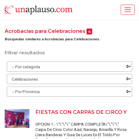
Acrobacias para Celebraciones
4
Búsquedas similares a Acrobacias para Celebraciones:
Filtrar resultados
FIESTAS CON CARPAS DE CIRCO Y
OPCION 1.- \"\"\"\" CARPA COMPLETA\"\"\"\"
Carpa De Circo Color Azul, Naranja, Amarilla Y Rosa
Lleva Banderas Y Guia De Luces En El Toldo Por